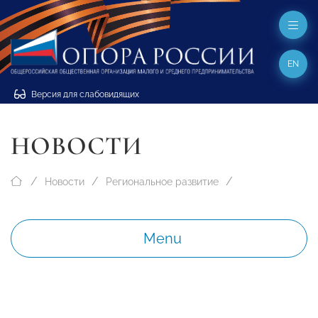
EN
Версия для слабовидящих
НОВОСТИ
Новости
Региональное развитие
Menu