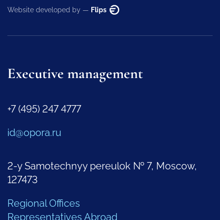
Website developed by —
Flips
Executive management
+7 (495) 247 4777
id@opora.ru
2-y Samotechnyy pereulok № 7, Moscow,
127473
Regional Offices
Representatives Abroad