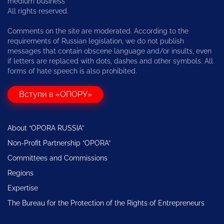
medium business
All rights reserved.
Comments on the site are moderated. According to the
requirements of Russian legislation, we do not publish
messages that contain obscene language and/or insults, even
if letters are replaced with dots, dashes and other symbols. All
forms of hate speech is also prohibited.
Вступи в «ОПОРУ»
About “OPORA RUSSIA”
Non-Profit Partnership “OPORA”
Committees and Commissions
Regions
Expertise
The Bureau for the Protection of the Rights of Entrepreneurs