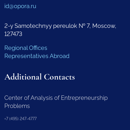
id@opora.ru
2-y Samotechnyy pereulok № 7, Moscow,
127473
Regional Offices
Representatives Abroad
Additional Contacts
Center of Analysis of Entrepreneurship
Problems
+7 (495) 247-4777