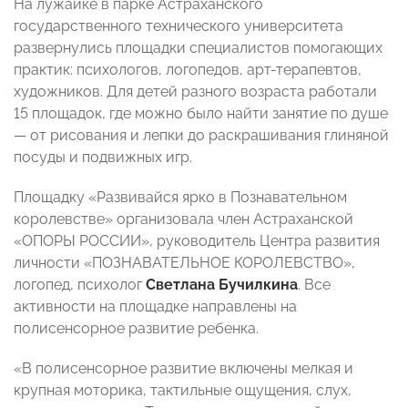
На лужайке в парке Астраханского
государственного технического университета
развернулись площадки специалистов помогающих
практик: психологов, логопедов, арт-терапевтов,
художников. Для детей разного возраста работали
15 площадок, где можно было найти занятие по душе
— от рисования и лепки до раскрашивания глиняной
посуды и подвижных игр.
Площадку «Развивайся ярко в Познавательном
королевстве» организовала член Астраханской
«ОПОРЫ РОССИИ», руководитель Центра развития
личности «ПОЗНАВАТЕЛЬНОЕ КОРОЛЕВСТВО»,
логопед, психолог
Светлана Бучилкина
. Все
активности на площадке направлены на
полисенсорное развитие ребенка.
«В полисенсорное развитие включены мелкая и
крупная моторика, тактильные ощущения, слух,