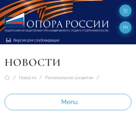
EN
Версия для слабовидящих
НОВОСТИ
Новости
Региональное развитие
Menu