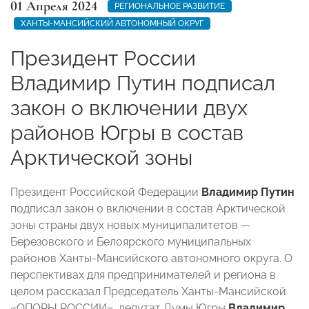
01 Апреля 2024
РЕГИОНАЛЬНОЕ РАЗВИТИЕ
ХАНТЫ-МАНСИЙСКИЙ АВТОНОМНЫЙ ОКРУГ
Президент России
Владимир Путин подписал
закон о включении двух
районов Югры в состав
Арктической зоны
Президент Российской Федерации
Владимир Путин
подписал закон о включении в состав Арктической
зоны страны двух новых муниципалитетов —
Березовского и Белоярского муниципальных
районов Ханты-Мансийского автономного округа. О
перспективах для предпринимателей и региона в
целом рассказал Председатель Ханты-Мансийской
«ОПОРЫ РОССИИ», депутат Думы Югры
Владимир