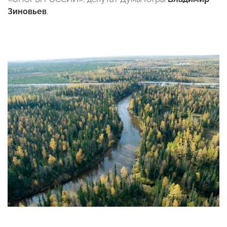
Зиновьев
.