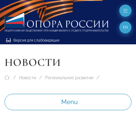
EN
Версия для слабовидящих
НОВОСТИ
Новости
Региональное развитие
Menu