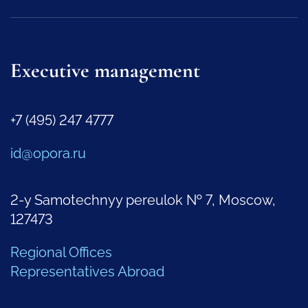
Executive management
+7 (495) 247 4777
id@opora.ru
2-y Samotechnyy pereulok № 7, Moscow,
127473
Regional Offices
Representatives Abroad