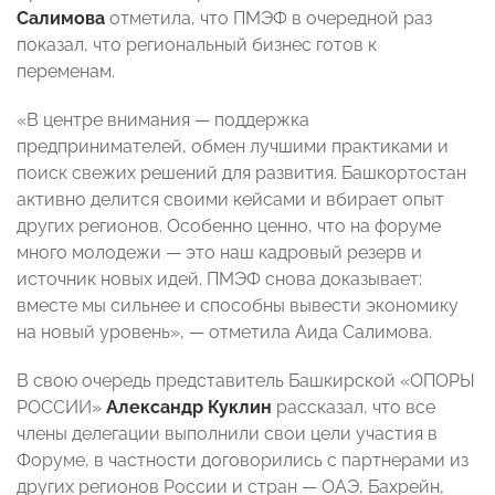
Салимова
отметила, что ПМЭФ в очередной раз
показал, что региональный бизнес готов к
переменам.
«В центре внимания — поддержка
предпринимателей, обмен лучшими практиками и
поиск свежих решений для развития. Башкортостан
активно делится своими кейсами и вбирает опыт
других регионов. Особенно ценно, что на форуме
много молодежи — это наш кадровый резерв и
источник новых идей. ПМЭФ снова доказывает:
вместе мы сильнее и способны вывести экономику
на новый уровень», — отметила Аида Салимова.
В свою очередь представитель Башкирской «ОПОРЫ
РОССИИ»
Александр Куклин
рассказал, что все
члены делегации выполнили свои цели участия в
Форуме, в частности договорились с партнерами из
других регионов России и стран — ОАЭ, Бахрейн,