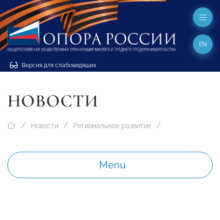
EN
Версия для слабовидящих
НОВОСТИ
Новости
Региональное развитие
Menu