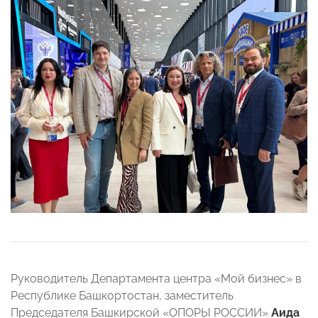
Руководитель Департамента центра «Мой бизнес» в
Республике Башкортостан, заместитель
Председателя Башкирской «ОПОРЫ РОССИИ»
Аида