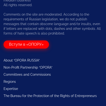
medium business
All rights reserved.
Comments on the site are moderated. According to the
requirements of Russian legislation, we do not publish
messages that contain obscene language and/or insults, even
if letters are replaced with dots, dashes and other symbols. All
forms of hate speech is also prohibited.
Вступи в «ОПОРУ»
About “OPORA RUSSIA”
Non-Profit Partnership “OPORA”
Committees and Commissions
Regions
Expertise
The Bureau for the Protection of the Rights of Entrepreneurs