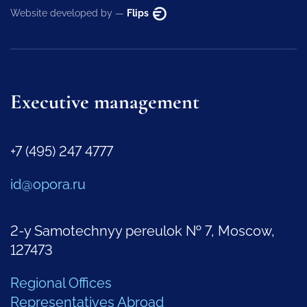
Website developed by —
Flips
Executive management
+7 (495) 247 4777
id@opora.ru
2-y Samotechnyy pereulok № 7, Moscow,
127473
Regional Offices
Representatives Abroad