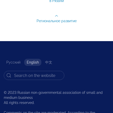
в Рязани
Региональное развитие
Русский
English
中文
© 2023 Russian non-governmental association of small and
medium business
All rights reserved.
Comments on the site are moderated. According to the