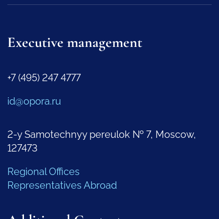
Executive management
+7 (495) 247 4777
id@opora.ru
2-y Samotechnyy pereulok № 7, Moscow,
127473
Regional Offices
Representatives Abroad