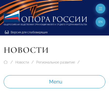
EN
Версия для слабовидящих
НОВОСТИ
Новости
Региональное развитие
Menu