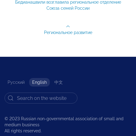
Бедианашвили возглавила региональное отделение
Союза семей России
Региональное развитие
Русский
English
中文
© 2023 Russian non-governmental association of small and
medium business
All rights reserved.