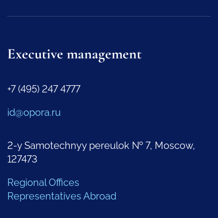
Executive management
+7 (495) 247 4777
id@opora.ru
2-y Samotechnyy pereulok № 7, Moscow,
127473
Regional Offices
Representatives Abroad