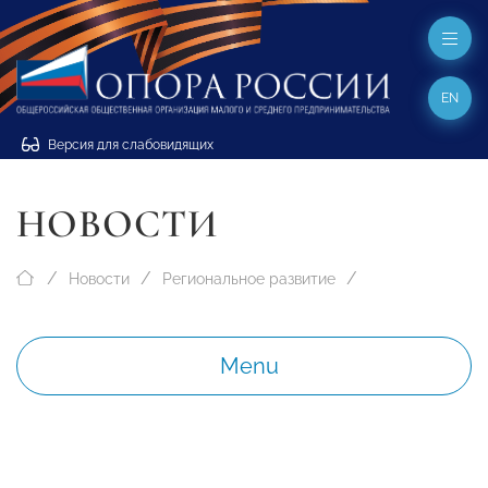
EN
Версия для слабовидящих
НОВОСТИ
Новости
Региональное развитие
Menu