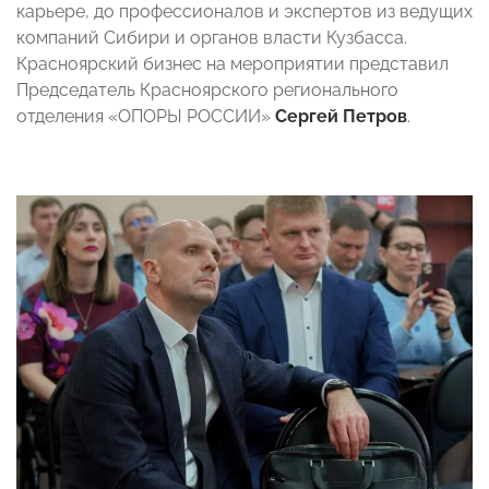
карьере, до профессионалов и экспертов из ведущих
компаний Сибири и органов власти Кузбасса.
Красноярский бизнес на мероприятии представил
Председатель Красноярского регионального
отделения «ОПОРЫ РОССИИ»
Сергей Петров
.