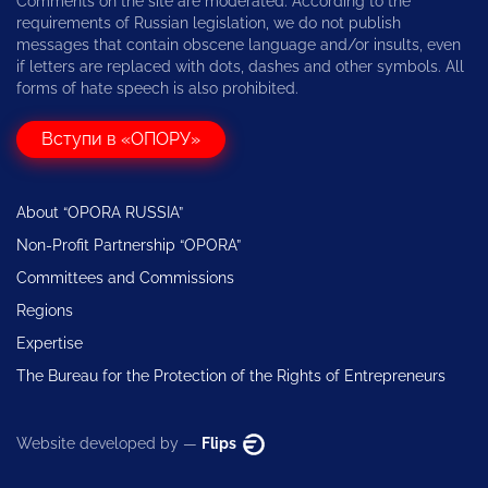
Comments on the site are moderated. According to the
requirements of Russian legislation, we do not publish
messages that contain obscene language and/or insults, even
if letters are replaced with dots, dashes and other symbols. All
forms of hate speech is also prohibited.
Вступи в «ОПОРУ»
About “OPORA RUSSIA”
Non-Profit Partnership “OPORA”
Committees and Commissions
Regions
Expertise
The Bureau for the Protection of the Rights of Entrepreneurs
Website developed by —
Flips