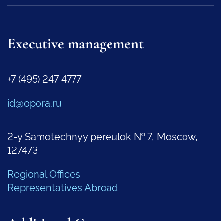
Executive management
+7 (495) 247 4777
id@opora.ru
2-y Samotechnyy pereulok № 7, Moscow,
127473
Regional Offices
Representatives Abroad