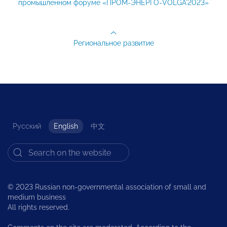
промышленном форуме «ПРОМ-ЭНЕРГО-VOLGA'2023»
Региональное развитие
Русский
English
中文
© 2023 Russian non-governmental association of small and
medium business
All rights reserved.