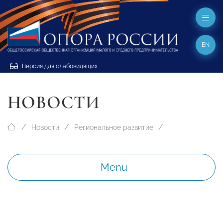
EN
Версия для слабовидящих
НОВОСТИ
Новости
Региональное развитие
Menu