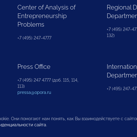
Center of Analysis of
Regional 
Entrepreneurship
Departme
Problems
+7 (495) 247-477
132)
+7 (495) 247-4777
Press Office
Internation
Departme
+7 (495) 247 4777 (доб. 115, 114,
113)
+7 (495) 247-47
pressa@opora.ru
okie. Они помогают нам понять, как Вы взаимодействуете с сайт
иденциальности сайта
.