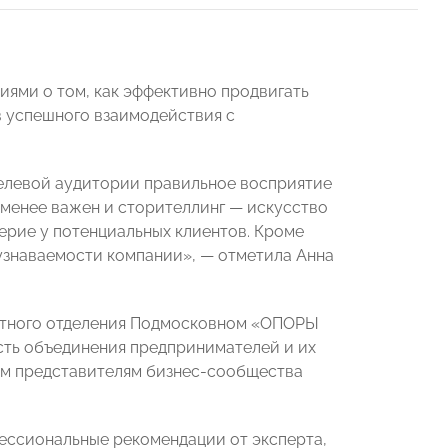
ями о том, как эффективно продвигать
в успешного взаимодействия с
елевой аудитории правильное восприятие
 менее важен и сторителлинг — искусство
ерие у потенциальных клиентов. Кроме
узнаваемости компании», — отметила Анна
естного отделения Подмосковном «ОПОРЫ
сть объединения предпринимателей и их
ым представителям бизнес-сообщества
ессиональные рекомендации от эксперта,