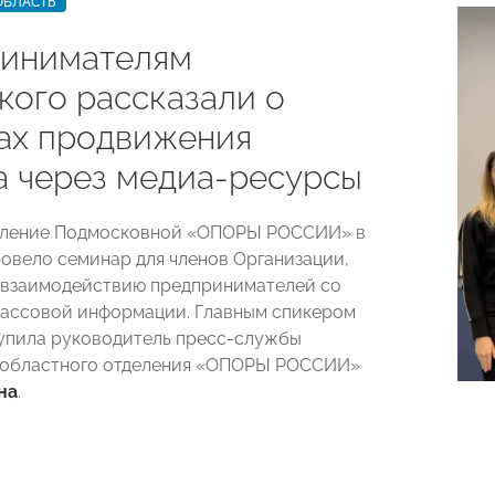
ОБЛАСТЬ
инимателям
кого рассказали о
ах продвижения
а через медиа-ресурсы
еление Подмосковной «ОПОРЫ РОССИИ» в
овело семинар для членов Организации,
 взаимодействию предпринимателей со
ассовой информации. Главным спикером
упила руководитель пресс-службы
 областного отделения «ОПОРЫ РОССИИ»
на
.