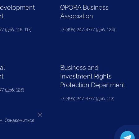
Development
OPORA Business
nt
Association
7 (доб. 116, 117,
+7 (495) 247-4777 (доб. 124)
al
Business and
nt
Investment Rights
Protection Department
77 (доб. 126)
+7 (495) 247-4777 (доб. 112)
ом. Ознакомиться