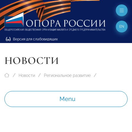
EN
Версия для слабовидящих
НОВОСТИ
Новости
Региональное развитие
Menu