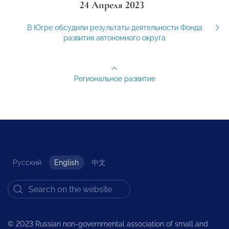
24 Апреля 2023
В Югре обсудили результаты деятельности Фонда
развития автономного округа
Региональное развитие
Русский
English
中文
© 2023 Russian non-governmental association of small and