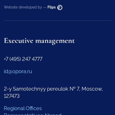
Website developed by —
Flips
Executive management
+7 (495) 247 4777
id@opora.ru
2-y Samotechnyy pereulok № 7, Moscow,
127473
Regional Offices