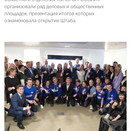
организовали ряд деловых и общественных
площадок, презентация итогов которых
ознаменовала открытие Штаба.