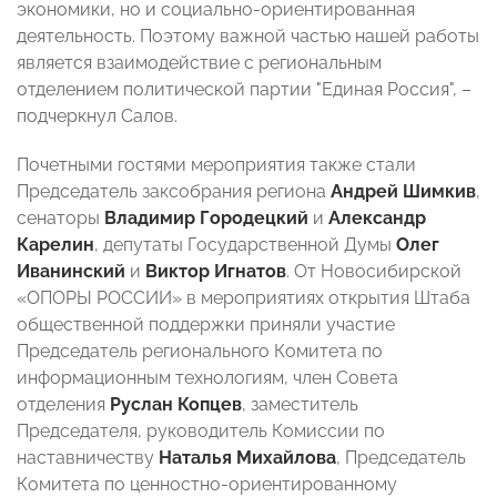
экономики, но и социально-ориентированная
деятельность. Поэтому важной частью нашей работы
является взаимодействие с региональным
отделением политической партии "Единая Россия", –
подчеркнул Салов.
Почетными гостями мероприятия также стали
Председатель заксобрания региона
Андрей Шимкив
,
сенаторы
Владимир Городецкий
и
Александр
Карелин
, депутаты Государственной Думы
Олег
Иванинский
и
Виктор Игнатов
. От Новосибирской
«ОПОРЫ РОССИИ» в мероприятиях открытия Штаба
общественной поддержки приняли участие
Председатель регионального Комитета по
информационным технологиям, член Совета
отделения
Руслан Копцев
, заместитель
Председателя, руководитель Комиссии по
наставничеству
Наталья Михайлова
, Председатель
Комитета по ценностно-ориентированному