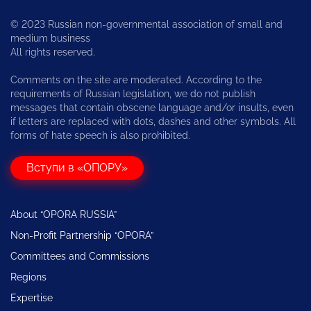
© 2023 Russian non-governmental association of small and
medium business
All rights reserved.
Comments on the site are moderated. According to the
requirements of Russian legislation, we do not publish
messages that contain obscene language and/or insults, even
if letters are replaced with dots, dashes and other symbols. All
forms of hate speech is also prohibited.
Вступи в «ОПОРУ»
About “OPORA RUSSIA”
Non-Profit Partnership “OPORA”
Committees and Commissions
Regions
Expertise