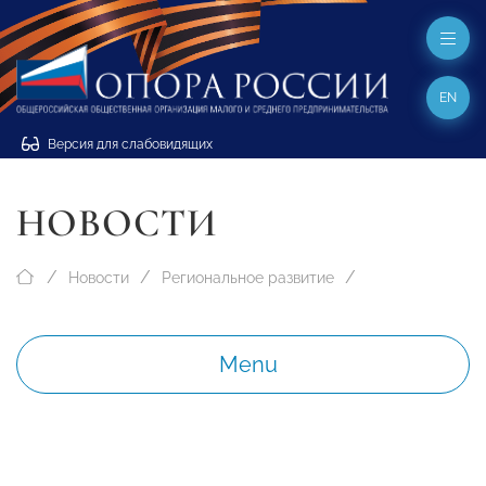
EN
Версия для слабовидящих
НОВОСТИ
Новости
Региональное развитие
Menu