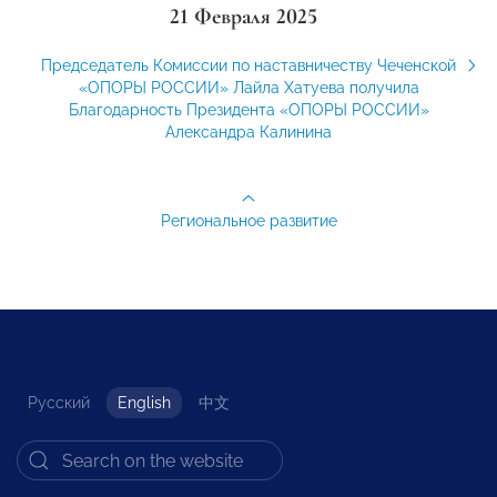
21 Февраля 2025
Председатель Комиссии по наставничеству Чеченской
«ОПОРЫ РОССИИ» Лайла Хатуева получила
Благодарность Президента «ОПОРЫ РОССИИ»
Александра Калинина
Региональное развитие
Русский
English
中文