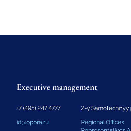
Executive management
+7 (495) 247 4777
2-y Samotechnyy 
id@opora.ru
Regional Offices
Representatives 