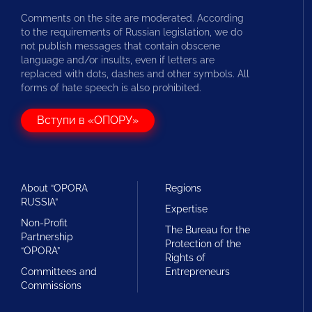
Comments on the site are moderated. According
to the requirements of Russian legislation, we do
not publish messages that contain obscene
language and/or insults, even if letters are
replaced with dots, dashes and other symbols. All
forms of hate speech is also prohibited.
Вступи в «ОПОРУ»
About “OPORA
Regions
RUSSIA”
Expertise
Non-Profit
The Bureau for the
Partnership
Protection of the
“OPORA”
Rights of
Committees and
Entrepreneurs
Commissions