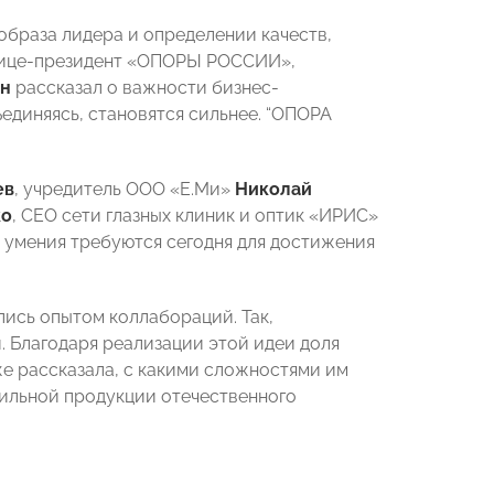
образа лидера и определении качеств,
 Вице-президент «ОПОРЫ РОССИИ»,
н
рассказал о важности бизнес-
единяясь, становятся сильнее. “ОПОРА
ев
, учредитель ООО «Е.Ми»
Николай
ко
, СEO сети глазных клиник и оптик «ИРИС»
е умения требуются сегодня для достижения
ись опытом коллабораций. Так,
 Благодаря реализации этой идеи доля
же рассказала, с какими сложностями им
тильной продукции отечественного