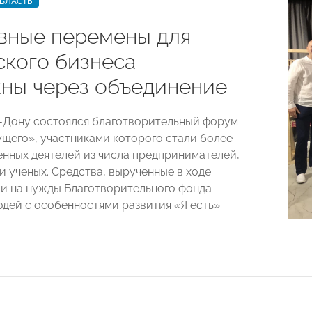
БЛАСТЬ
вные перемены для
ского бизнеса
ны через объединение
-Дону состоялся благотворительный форум
щего», участниками которого стали более
нных деятелей из числа предпринимателей,
и ученых. Средства, вырученные в ходе
и на нужды Благотворительного фонда
дей с особенностями развития «Я есть».