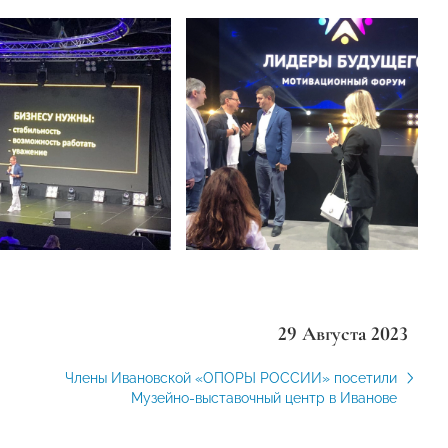
29 Августа 2023
Члены Ивановской «ОПОРЫ РОССИИ» посетили
Музейно-выставочный центр в Иванове