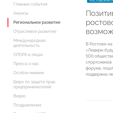
РОСТОВСКАЯ О
Главные события
Позити
Анонсы
ростов
Региональное развитие
возмож
Отраслевое развитие
Международная
В Ростове-на
деятельность
«Лидеры буду
ОПОРА в лицах
500 обществе
спортсменов 
Пресса о нас
форума, пошл
Особое мнение
поддержки лю
Бюро по защите прав
предпринимателей
Видео
Поздравления