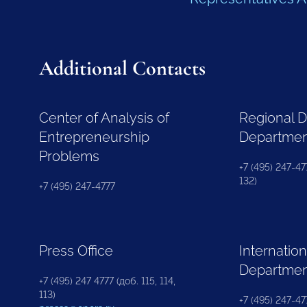
Additional Contacts
Center of Analysis of
Regional 
Entrepreneurship
Departme
Problems
+7 (495) 247-477
132)
+7 (495) 247-4777
Press Office
Internation
Departme
+7 (495) 247 4777 (доб. 115, 114,
113)
+7 (495) 247-47