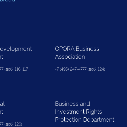
Development
OPORA Business
nt
Association
7 (доб. 116, 117,
+7 (495) 247-4777 (доб. 124)
al
Business and
nt
Investment Rights
Protection Department
77 (доб. 126)