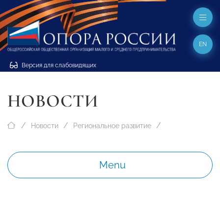
EN
Версия для слабовидящих
НОВОСТИ
Новости
Региональное развитие
Menu