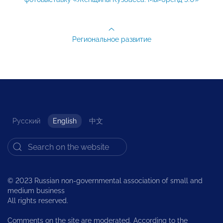
Региональное развитие
Русский
English
中文
© 2023 Russian non-governmental association of small and
medium business
All rights reserved.
Comments on the site are moderated. According to the