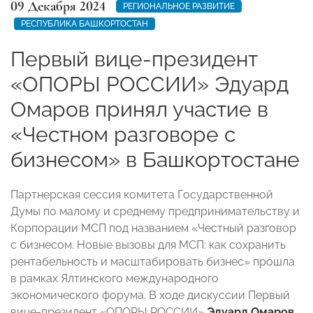
09 Декабря 2024
РЕГИОНАЛЬНОЕ РАЗВИТИЕ
РЕСПУБЛИКА БАШКОРТОСТАН
Первый вице-президент
«ОПОРЫ РОССИИ» Эдуард
Омаров принял участие в
«Честном разговоре с
бизнесом» в Башкортостане
Партнерская сессия комитета Государственной
Думы по малому и среднему предпринимательству и
Корпорации МСП под названием «Честный разговор
с бизнесом. Новые вызовы для МСП: как сохранить
рентабельность и масштабировать бизнес» прошла
в рамках Ялтинского международного
экономического форума. В ходе дискуссии Первый
вице-президент «ОПОРЫ РОССИИ»
Эдуард Омаров