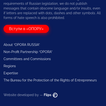
requirements of Russian legislation, we do not publish
messages that contain obscene language and/or insults, even
if letters are replaced with dots, dashes and other symbols. All
forms of hate speech is also prohibited.
Вступи в «ОПОРУ»
About “OPORA RUSSIA”
Non-Profit Partnership “OPORA”
Committees and Commissions
Regions
Expertise
The Bureau for the Protection of the Rights of Entrepreneurs
Website developed by —
Flips