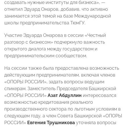
создавать нужные институты для бизнеса», —
отметил Эдуард Омаров, добавив, что активно
занимается этой темой на базе Международной
школы предпринимательства ТюмГУ.
Участие Эдуарда Омарова в сессии «Честный
разговор с бизнесом» подчеркнуло важность
открытого диалога между государством и
предпринимательским сообществом.
На сессии также была предоставлена возможность
действующим предпринимателям, включая членов
«ОПОРЫ РОССИИ», задать вопросы ведущим
спикерам. Заместитель Председателя Башкирской
«ОПОРЫ РОССИИ»
Азат Абдуллин
интересовался
возможностью кредитования реального
производственного сектора по льготным условиям в
следующем году, а член Совета Башкирской «ОПОРЫ
РОССИИ»
Евгения Трушникова
уточняла вопросы