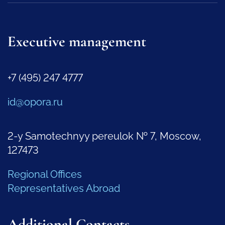
Executive management
+7 (495) 247 4777
id@opora.ru
2-y Samotechnyy pereulok № 7, Moscow,
127473
Regional Offices
Representatives Abroad
Additional Contacts