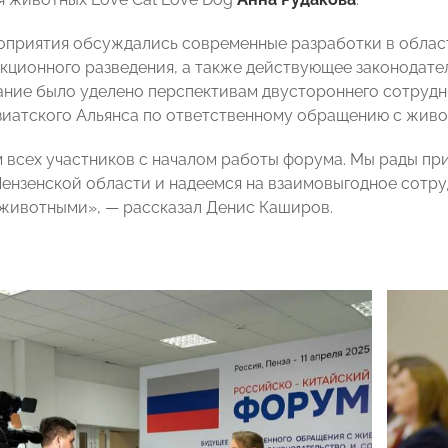
оприятия обсуждались современные разработки в област
кционного разведения, а также действующее законодате
ние было уделено перспективам двустороннего сотрудн
иатского Альянса по ответственному обращению с живо
 всех участников с началом работы форума. Мы рады при
ензенской области и надеемся на взаимовыгодное сотру
животными», — рассказал Денис Каширов.