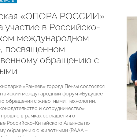
БЛАСТЬ
ская «ОПОРА РОССИИ»
а участие в Российско-
ком международном
, посвященном
твенному обращению с
ными
Технопарке «Рамеев» города Пензы состоялся
итайский международный форум «Будущее
го обращения с животными: технологии,
аконодательство и сотрудничество».
прошло в рамках соглашения о
ве Российско-Китайского Альянса по
му обращению с животными (RAAA –