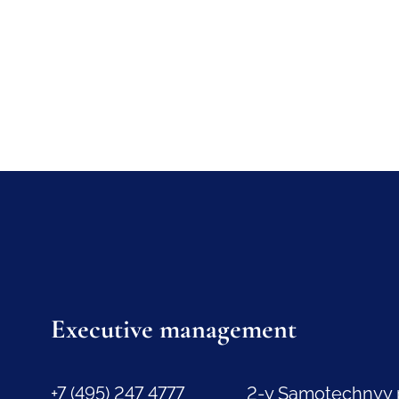
Executive management
+7 (495) 247 4777
2-y Samotechnyy 