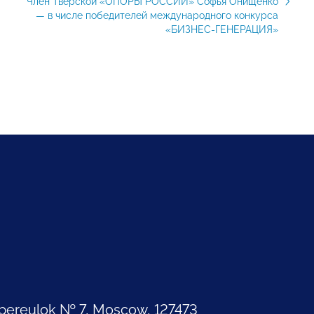
Член Тверской «ОПОРЫ РОССИИ» Софья Онищенко
— в числе победителей международного конкурса
«БИЗНЕС-ГЕНЕРАЦИЯ»
pereulok № 7, Moscow, 127473