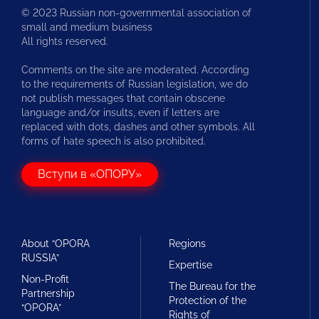
© 2023 Russian non-governmental association of
small and medium business
All rights reserved.
Comments on the site are moderated. According
to the requirements of Russian legislation, we do
not publish messages that contain obscene
language and/or insults, even if letters are
replaced with dots, dashes and other symbols. All
forms of hate speech is also prohibited.
Вступи в «ОПОРУ»
About “OPORA
Regions
RUSSIA”
Expertise
Non-Profit
The Bureau for the
Partnership
Protection of the
“OPORA”
Rights of