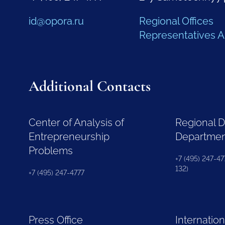
id@opora.ru
Regional Offices
Representatives 
Additional Contacts
Center of Analysis of
Regional 
Entrepreneurship
Departme
Problems
+7 (495) 247-477
132)
+7 (495) 247-4777
Press Office
Internation