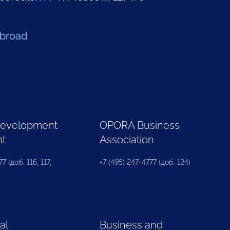
Abroad
Development
OPORA Business
nt
Association
7 (доб. 116, 117,
+7 (495) 247-4777 (доб. 124)
al
Business and