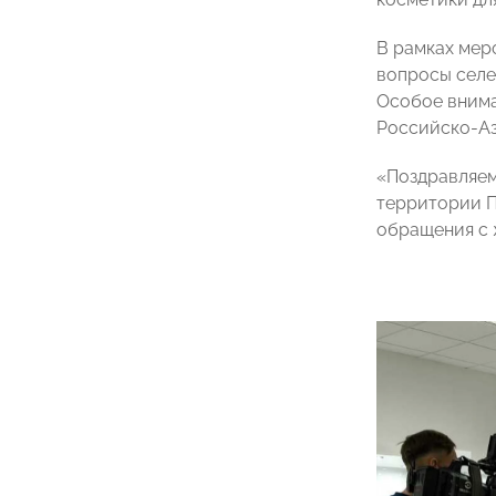
В рамках мер
вопросы селе
Особое внима
Российско-Аз
«Поздравляем
территории П
обращения с 