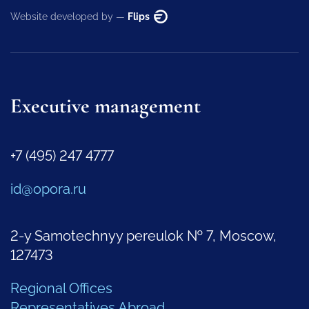
Website developed by —
Flips
Executive management
+7 (495) 247 4777
id@opora.ru
2-y Samotechnyy pereulok № 7, Moscow,
127473
Regional Offices
Representatives Abroad