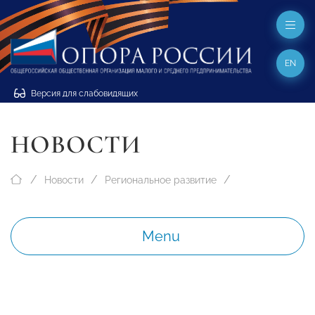
EN
Версия для слабовидящих
НОВОСТИ
Новости
Региональное развитие
Menu