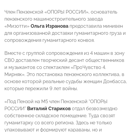
Член Пензенской «ОПОРЫ РОССИИ», основатель
пензенского машиностроительного завода
«Мизотти»
Ольга Изранова
предоставила минивен
для организованной доставки гуманитарного груза и
сопровождения гуманитарного конвоя.
Вместе с группой сопровождения из 4 машин в зону
СВО доставлен творческий десант общественников
и музыкантов со спектаклем «ПроЧувство 4.
Мирняк». Это постановка пензенского коллектива, в
основе которой реальные судьбы женщин Донбасса,
которые пережили 9 лет войны.
«Под Пензой на М5 член Пензенской “ОПОРЫ
РОССИИ”
Виталий Стариков
отдал безвозмездно
собственное складское помещение. Туда свозят
гуманитарку со всего региона. Здесь не только
упаковывают и формируют караваны, но и