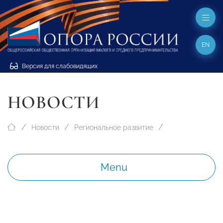
EN
Версия для слабовидящих
НОВОСТИ
Новости
Региональное развитие
Menu