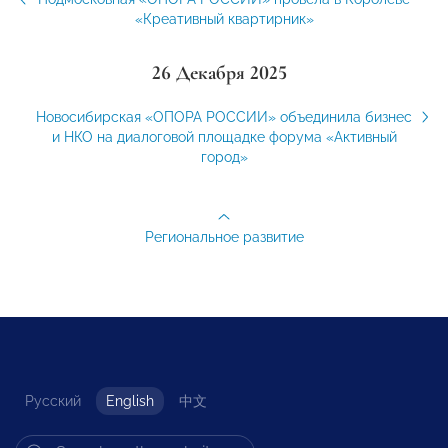
«Креативный квартирник»
26 Декабря 2025
Новосибирская «ОПОРА РОССИИ» объединила бизнес
и НКО на диалоговой площадке форума «Активный
город»
Региональное развитие
Русский
English
中文