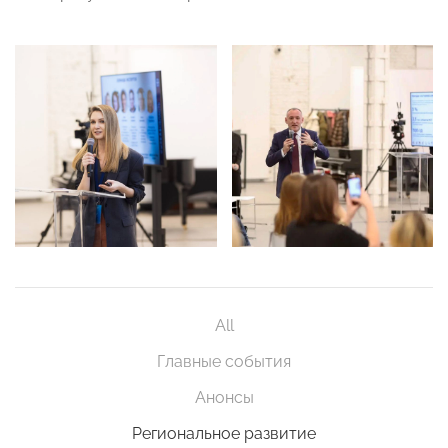
All
Главные события
Анонсы
Региональное развитие