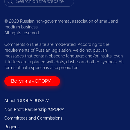
© 2023 Russian non-governmental association of small and
medium business
All rights reserved.
Comments on the site are moderated. According to the
requirements of Russian legislation, we do not publish
messages that contain obscene language and/or insults, even
if letters are replaced with dots, dashes and other symbols. All
forms of hate speech is also prohibited.
Вступи в «ОПОРУ»
About “OPORA RUSSIA”
Non-Profit Partnership “OPORA”
Committees and Commissions
Regions