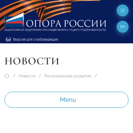
EN
Версия для слабовидящих
НОВОСТИ
Новости
Региональное развитие
Menu