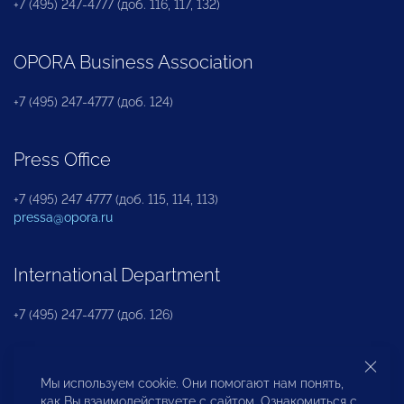
+7 (495) 247-4777 (доб. 116, 117, 132)
OPORA Business Association
+7 (495) 247-4777 (доб. 124)
Press Office
+7 (495) 247 4777 (доб. 115, 114, 113)
pressa@opora.ru
International Department
+7 (495) 247-4777 (доб. 126)
Business and Investment Rights Protection
Мы используем cookie. Они помогают нам понять,
Department
как Вы взаимодействуете с сайтом. Ознакомиться с