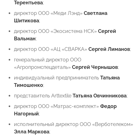
Терентьева
;
директор ООО «Меди Лэнд»
Светлана
Шитикова
;
директор ООО «Экосистема НСК»
⁠Сергей
Вальман
;
⁠директор ООО «АЦ «СВАРКА»
Сергей Лиманов
;
генеральный директор ООО
«Агропромспецдеталь»
Сергей Чернышов
;
индивидуальный предприниматель
Татьяна
Тимошенко
;
представитель Arttextile
Татьяна Овчинникова
;
директор ООО «Матрас-комплект»
Федор
Нагорный
;
исполнительный директор ООО «Верботелеком»
Элла Маркова
;