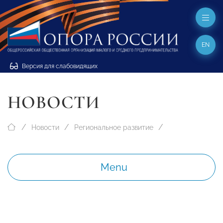
EN
Версия для слабовидящих
НОВОСТИ
Новости
Региональное развитие
Menu