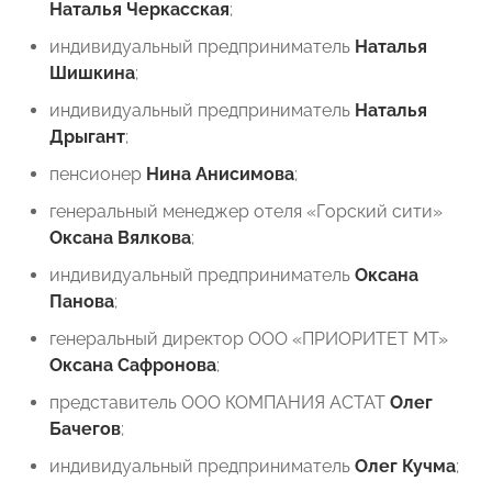
Наталья Черкасская
;
индивидуальный предприниматель
Наталья
Шишкина
;
индивидуальный предприниматель
Наталья
Дрыгант
;
пенсионер
Нина Анисимова
;
генеральный менеджер отеля «Горский сити»
Оксана Вялкова
;
индивидуальный предприниматель
Оксана
Панова
;
генеральный директор ООО «ПРИОРИТЕТ МТ»
Оксана Сафронова
;
представитель ООО КОМПАНИЯ АСТАТ
Олег
Бачегов
;
индивидуальный предприниматель
Олег Кучма
;