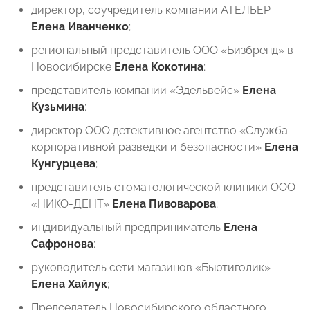
директор, соучредитель компании АТЕЛЬЕР
Елена Иванченко
;
региональный представитель ООО «Бизбренд» в
Новосибирске
Елена Кокотина
;
представитель компании «Эдельвейс»
Елена
Кузьмина
;
директор ООО детективное агентство «Служба
корпоративной разведки и безопасности»
Елена
Кунгурцева
;
представитель стоматологической клиники ООО
«НИКО-ДЕНТ»
Елена Пивоварова
;
индивидуальный предприниматель
Елена
Сафронова
;
руководитель сети магазинов «Бьютиголик»
Елена Хайлук
;
Председатель Новосибирского областного