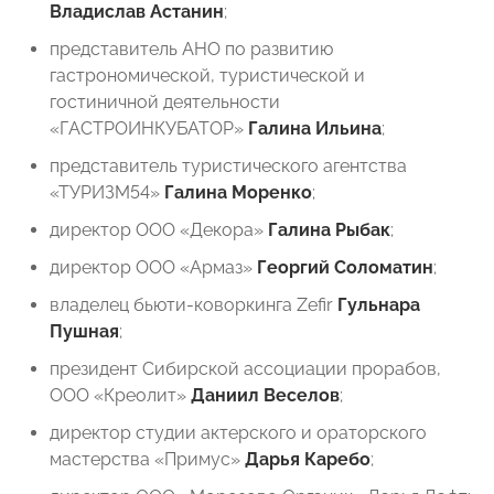
Владислав Астанин
;
представитель АНО по развитию
гастрономической, туристической и
гостиничной деятельности
«ГАСТРОИНКУБАТОР»
Галина Ильина
;
представитель туристического агентства
«ТУРИЗМ54»
Галина Моренко
;
директор ООО «Декора»
Галина Рыбак
;
⁠директор ООО «Армаз»
Георгий Соломатин
;
владелец бьюти-коворкинга Zefir
Гульнара
Пушная
;
президент Сибирской ассоциации прорабов,
ООО «Креолит»
Даниил Веселов
;
директор студии актерского и ораторского
мастерства «Примус»
Дарья Каребо
;