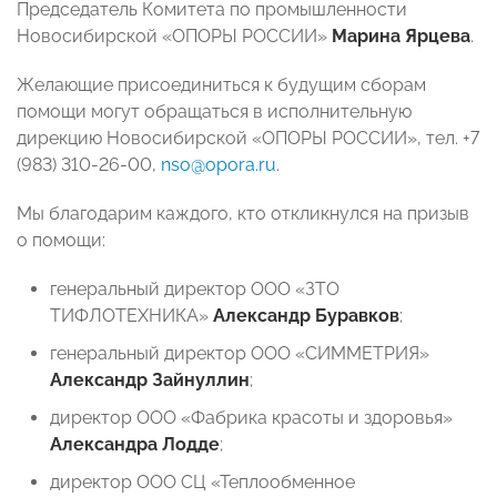
Председатель Комитета по промышленности
Новосибирской «ОПОРЫ РОССИИ»
Марина Ярцева
.
Желающие присоединиться к будущим сборам
помощи могут обращаться в исполнительную
дирекцию Новосибирской «ОПОРЫ РОССИИ», тел. +7
(983) 310-26-00,
nso@opora.ru
.
Мы благодарим каждого, кто откликнулся на призыв
о помощи:
генеральный директор ООО «ЗТО
ТИФЛОТЕХНИКА» ⁠
Александр Буравков
;
генеральный директор ООО «СИММЕТРИЯ»
Александр Зайнуллин
;
директор ООО «Фабрика красоты и здоровья»
Александра Лодде
;
директор ООО СЦ «Теплообменное