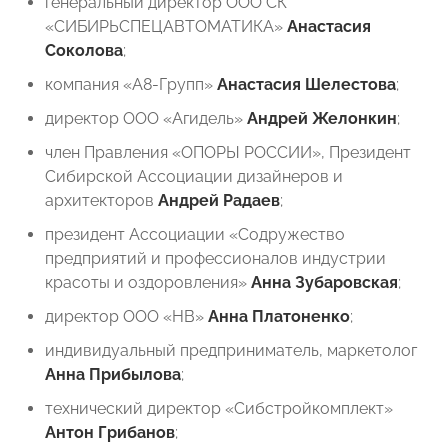
генеральный директор ООО СК
«СИБИРЬСПЕЦАВТОМАТИКА»
Анастасия
Соколова
;
компания «А8-Групп»
Анастасия Шелестова
;
директор ООО «Агидель» ⁠
Андрей Желонкин
;
член Правления «ОПОРЫ РОССИИ», Президент
Сибирской Ассоциации дизайнеров и
архитекторов
Андрей Радаев
;
президент Ассоциации «Содружество
предприятий и профессионалов индустрии
красоты и оздоровления»
Анна Зубаровская
;
директор ООО «НВ»
Анна Платоненко
;
индивидуальный предприниматель, маркетолог
Анна Прибылова
;
технический директор «Сибстройкомплект»
Антон Грибанов
;