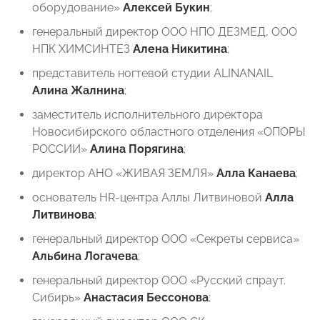
оборудование» ⁠
Алексей Букин
;
⁠генеральный директор ООО НПО ДЕЗМЕД, ООО
НПК ХИМСИНТЕЗ
Алена Никитина
;
представитель ногтевой студии ALINANAIL
Алина Жалнина
;
заместитель исполнительного директора
Новосибирского областного отделения «ОПОРЫ
РОССИИ»
Алина Порягина
;
директор АНО «ЖИВАЯ ЗЕМЛЯ»
Алла Канаева
;
основатель HR-центра Аллы Литвиновой
Алла
Литвинова
;
генеральный директор ООО «Секреты сервиса»
Альбина Логачева
;
⁠генеральный директор ООО «Русский спраут.
Сибирь»
Анастасия Бессонова
;