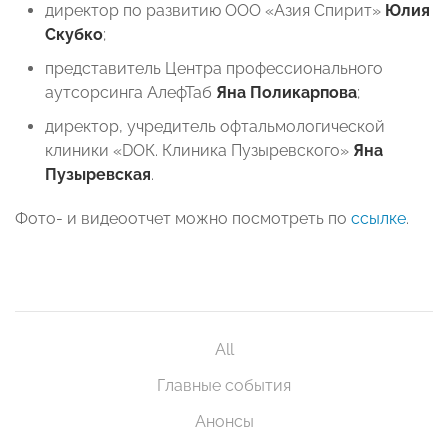
директор по развитию ООО «Азия Спирит»
Юлия
Скубко
;
представитель Центра профессионального
аутсорсинга АлефТаб
Яна Поликарпова
;
директор, учредитель офтальмологической
клиники «DОК. Клиника Пузыревского»
Яна
Пузыревская
.
Фото- и видеоотчет можно посмотреть по
ссылке
.
All
Главные события
Анонсы