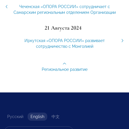
Чеченская «ОПОРА РОССИИ» сотрудничает с
Самарским региональным отделением Организации
21 Августа 2024
Иркутская «ОПОРА РОССИИ» развивает
сотрудничество с Монголией
Региональное развитие
Русский
English
中文