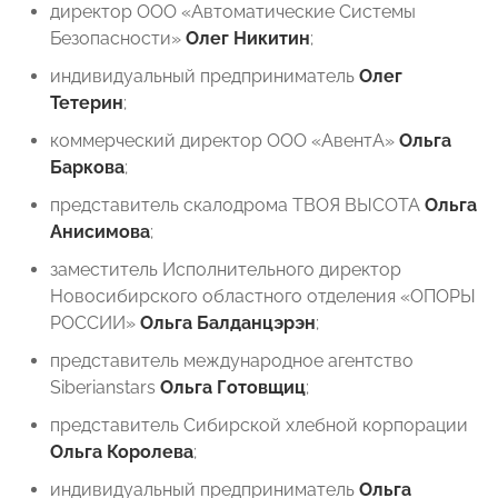
директор ООО «Автоматические Системы
Безопасности»
Олег Никитин
;
индивидуальный предприниматель
Олег
Тетерин
;
коммерческий директор ООО «АвентА»
⁠Ольга
Баркова
;
представитель скалодрома ТВОЯ ВЫСОТА
Ольга
Анисимова
;
заместитель Исполнительного директор
Новосибирского областного отделения «ОПОРЫ
РОССИИ»
Ольга Балданцэрэн
;
представитель международное агентство
Siberianstars
Ольга Готовщиц
;
представитель Сибирской хлебной корпорации
Ольга Королева
;
индивидуальный предприниматель
Ольга