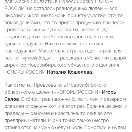
для Курской области, в Новосибирской “ОПОРЕ
РОССИИ” не осталось равнодушных людей — все
выразили желание помочь, принять участие. Кто-то
помог деньгами, кто-то привез продукцию: памперсы,
средства гигиены, зубные пасты, щетки, воду,
сладости детям, чтобы их порадовать, матрасы,
одеяла, подушки. Никто не может остаться
равнодушным. Мы же одна страна, один народ, для
нас нет чужой беды», — рассказала Исполнительный
директор Новосибирского областного отделения
«ОПОРЫ РОССИИ
Наталия Кошелева
.
Как отметил Председатель Новосибирского
областного отделения «ОПОРЫ РОССИИ»
Игорь
Салов
, Сибирь традиционно была тылом и резервом
для всей страны — вот и в этот раз. Если наши деды и
прадеды — рабочие и крестьяне, то сейчас это
предприниматели. И они точно также быстро
отзываются на чужую беду и боль. Помогали и будем