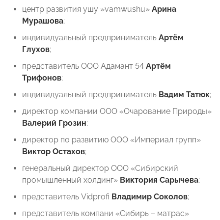
центр развития ушу »vamwushu»
Арина
Мурашова
;
индивидуальный предприниматель ⁠
Артём
Глухов
;
представитель ООО Адамант 54
Артём
Трифонов
;
индивидуальный предприниматель
Вадим Татюк
;
директор компании ООО «Очарование Природы»
Валерий Грозин
;
директор по развитию ООО «Империал групп»
Виктор Остахов
;
генеральный директор ООО «Сибирский
промышленный холдинг»
⁠Виктория Сарычева
;
представитель Vidprofi
Владимир Соколов
;
представитель компани «Сибирь – матрас»