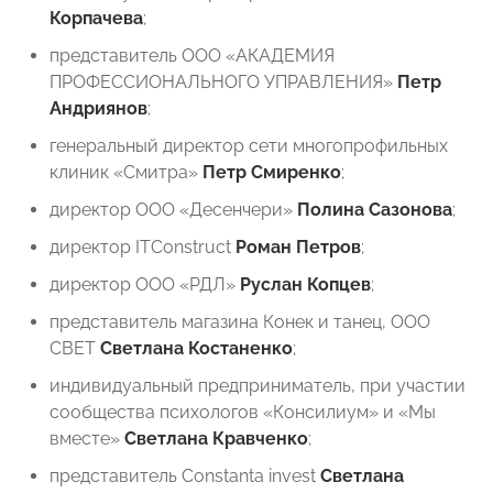
Корпачева
;
представитель ООО «АКАДЕМИЯ
ПРОФЕССИОНАЛЬНОГО УПРАВЛЕНИЯ»
Петр
Андриянов
;
генеральный директор сети многопрофильных
клиник «Смитра»
Петр Смиренко
;
директор ООО «Десенчери»
Полина Сазонова
;
директор ITConstruct
Роман Петров
;
директор ООО «РДЛ»
Руслан Копцев
;
представитель магазина Конек и танец, ООО
СВЕТ
Светлана Костаненко
;
индивидуальный предприниматель, при участии
сообщества психологов «Консилиум» и «Мы
вместе»
Светлана Кравченко
;
представитель Constanta invest
Светлана