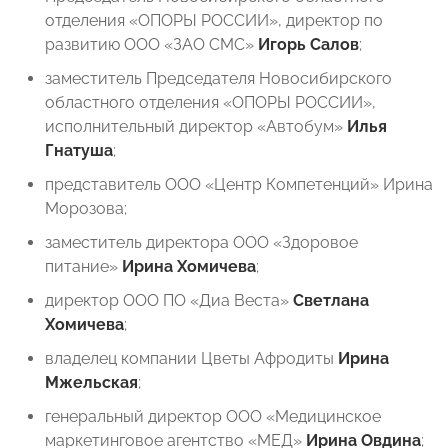
отделения «ОПОРЫ РОССИИ», директор по
развитию ООО «ЗАО СМС»
Игорь Салов
;
заместитель Председателя Новосибирского
областного отделения «ОПОРЫ РОССИИ»,
исполнительный директор «Автобум»
Илья
Гнатуша
;
представитель ООО «Центр Компетенций» ⁠Ирина
Морозова;
заместитель директора ООО «Здоровое
питание» ⁠
Ирина Хомичева
;
директор ООО ПО «Диа Веста»
Светлана
Хомичева
;
владелец компании Цветы Афродиты
Ирина
Мжельская
;
генеральный директор ООО «Медицинское
маркетинговое агентство «МЕД»
Ирина Овдина
;