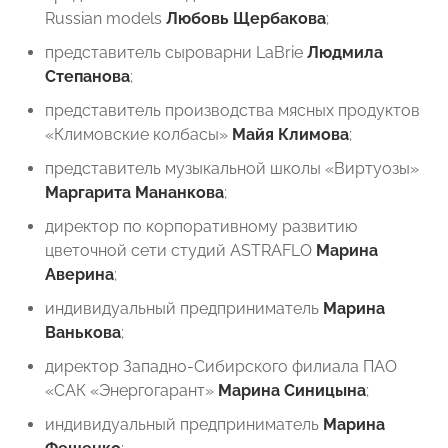
Russian models
Любовь Щербакова
;
представитель сыроварни LaBrie ⁠
Людмила
Степанова
;
представитель производства мясных продуктов
«Климовские колбасы»
Майя Климова
;
представитель музыкальной школы «Виртуозы»
Маргарита Мананкова
;
директор по корпоративному развитию
цветочной сети студий ASTRAFLO
Марина
Аверина
;
индивидуальный предприниматель
Марина
Ванькова
;
директор Западно-Сибирского филиала ПАО
«САК «Энергогарант»
Марина Синицына
;
индивидуальный предприниматель
Марина