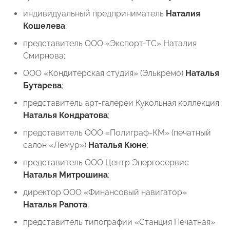
индивидуальный предприниматель
Наталия
Кошелева
;
представитель ООО «Экспорт-ТС» Наталия
Смирнова;
ООО «Кондитерская студия» (Элькремо) ⁠
Наталья
Бутарева
;
представитель арт-галереи Кукольная коллекция
Наталья Кондратова
;
⁠представитель ООО «Полиграф-КМ» (печатный
салон «Лемур»)
Наталья Кюне
;
представитель ООО Центр Энергосервис
Наталья Митрошина
;
директор ООО «Финансовый навигатор»
Наталья Рапота
;
представитель типографии «Станция Печатная»