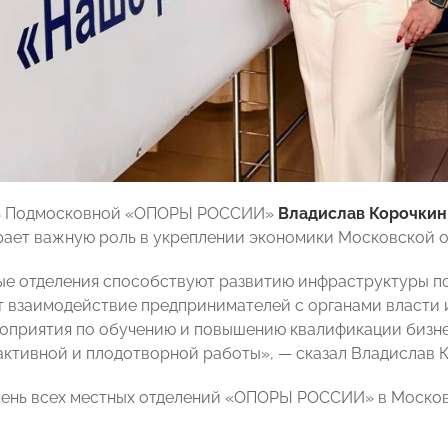
ь Подмосковной «ОПОРЫ РОССИИ»
Владислав Корочкин
рает важную роль в укреплении экономики Московской о
е отделения способствуют развитию инфраструктуры по
 взаимодействие предпринимателей с органами власти и
оприятия по обучению и повышению квалификации бизн
активной и плодотворной работы», — сказал Владислав 
ень всех местных отделений «ОПОРЫ РОССИИ» в Москов