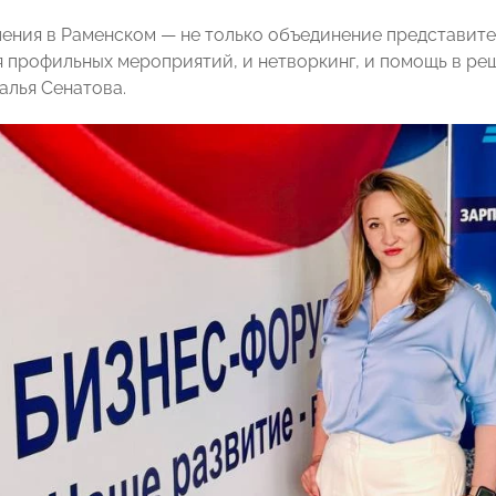
ления в Раменском — не только объединение представите
я профильных мероприятий, и нетворкинг, и помощь в ре
алья Сенатова.