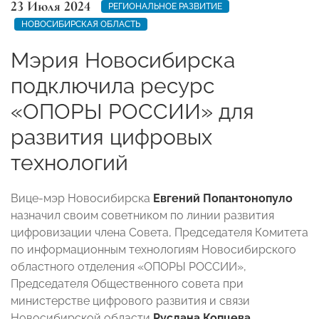
23 Июля 2024
РЕГИОНАЛЬНОЕ РАЗВИТИЕ
НОВОСИБИРСКАЯ ОБЛАСТЬ
Мэрия Новосибирска
подключила ресурс
«ОПОРЫ РОССИИ» для
развития цифровых
технологий
Вице-мэр Новосибирска
Евгений Попантонопуло
назначил своим советником по линии развития
цифровизации члена Совета, Председателя Комитета
по информационным технологиям Новосибирского
областного отделения «ОПОРЫ РОССИИ»,
Председателя Общественного совета при
министерстве цифрового развития и связи
Новосибирской области
Руслана Копцева
.