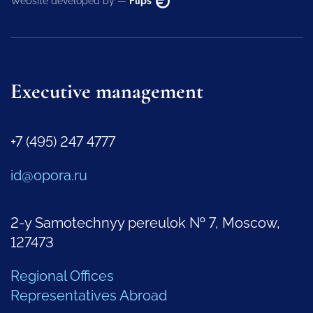
Website developed by —
Flips
Executive management
+7 (495) 247 4777
id@opora.ru
2-y Samotechnyy pereulok № 7, Moscow,
127473
Regional Offices
Representatives Abroad