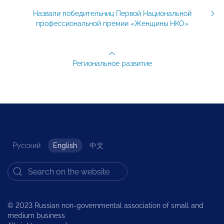
Назвали победительниц Первой Национальной
профессиональной премии «Женщины НКО»
Региональное развитие
Русский
English
中文
© 2023 Russian non-governmental association of small and
medium business