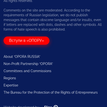
All rights reserved.
Comments on the site are moderated. According to the
requirements of Russian legislation, we do not publish
messages that contain obscene language and/or insults, even
if letters are replaced with dots, dashes and other symbols. All
forms of hate speech is also prohibited.
Вступи в «ОПОРУ»
About “OPORA RUSSIA”
Non-Profit Partnership “OPORA”
Committees and Commissions
Regions
Expertise
The Bureau for the Protection of the Rights of Entrepreneurs