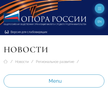
EN
Версия для слабовидящих
НОВОСТИ
Новости
Региональное развитие
Menu