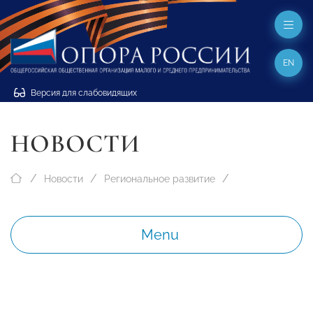
EN
Версия для слабовидящих
НОВОСТИ
Новости
Региональное развитие
Menu