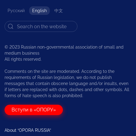
Русский
English
中文
© 2023 Russian non-governmental association of small and
medium business
All rights reserved.
Comments on the site are moderated. According to the
requirements of Russian legislation, we do not publish
messages that contain obscene language and/or insults, even
if letters are replaced with dots, dashes and other symbols. All
forms of hate speech is also prohibited.
Вступи в «ОПОРУ»
About “OPORA RUSSIA”