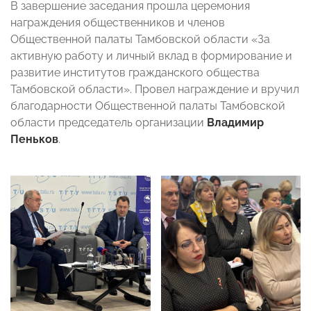
В завершение заседания прошла церемония
награждения общественников и членов
Общественной палаты Тамбовской области «За
активную работу и личный вклад в формирование и
развитие институтов гражданского общества
Тамбовской области». Провел награждение и вручил
благодарности Общественной палаты Тамбовской
области председатель организации
Владимир
Пеньков
.