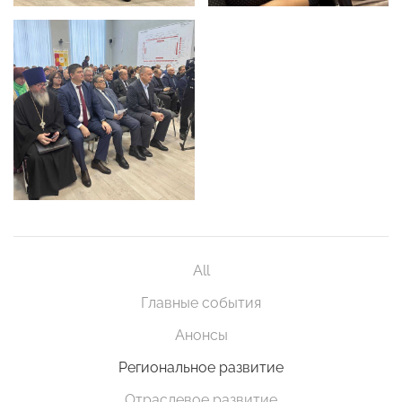
All
Главные события
Анонсы
Региональное развитие
Отраслевое развитие