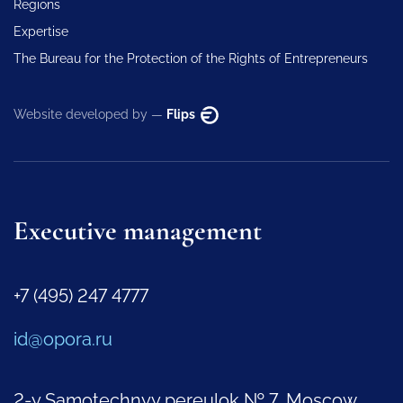
Regions
Expertise
The Bureau for the Protection of the Rights of Entrepreneurs
Website developed by —
Flips
Executive management
+7 (495) 247 4777
id@opora.ru
2-y Samotechnyy pereulok № 7, Moscow,