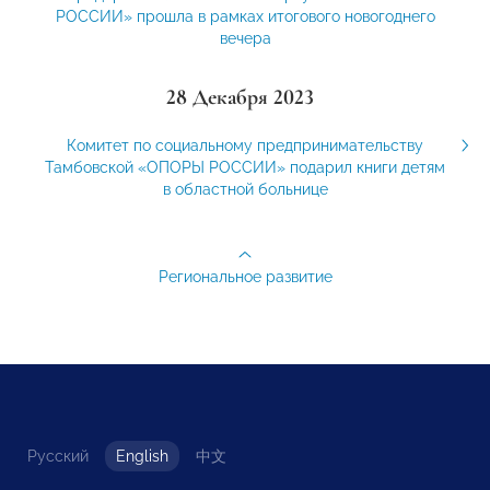
РОССИИ» прошла в рамках итогового новогоднего
вечера
28 Декабря 2023
Комитет по социальному предпринимательству
Тамбовской «ОПОРЫ РОССИИ» подарил книги детям
в областной больнице
Региональное развитие
Русский
English
中文