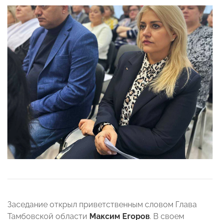
Заседание открыл приветственным словом Глава
Тамбовской области
Максим Егоров
. В своем