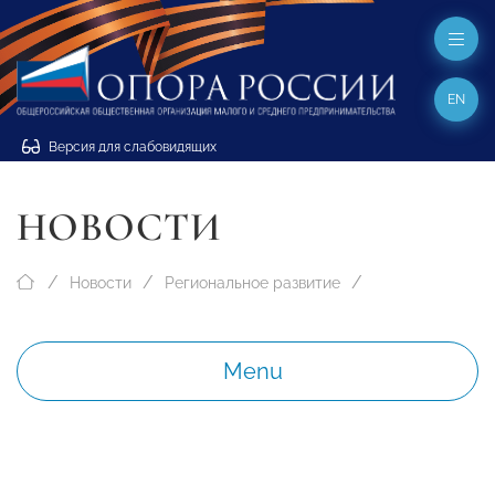
EN
Версия для слабовидящих
НОВОСТИ
Новости
Региональное развитие
Menu