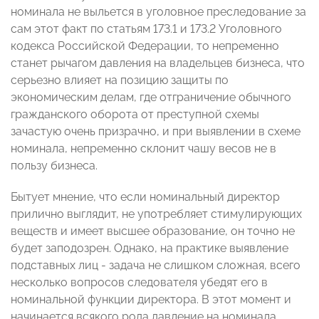
номинала не выльется в уголовное преследование за
сам этот факт по статьям 173.1 и 173.2 Уголовного
кодекса Российской Федерации, то непременно
станет рычагом давления на владельцев бизнеса, что
серьезно влияет на позицию защиты по
экономическим делам, где отграничение обычного
гражданского оборота от преступной схемы
зачастую очень призрачно, и при выявлении в схеме
номинала, непременно склонит чашу весов не в
пользу бизнеса.
Бытует мнение, что если номинальный директор
прилично выглядит, не употребляет стимулирующих
веществ и имеет высшее образование, он точно не
будет заподозрен. Однако, на практике выявление
подставных лиц - задача не слишком сложная, всего
несколько вопросов следователя убедят его в
номинальной функции директора. В этот момент и
начинается всякого рода давление на номинала,