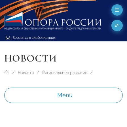
EN
Версия для слабовидящих
НОВОСТИ
Новости
Региональное развитие
Menu