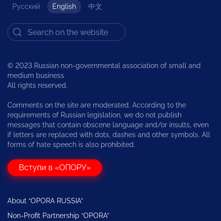
Русский
English
中文
© 2023 Russian non-governmental association of small and
medium business
All rights reserved.
Comments on the site are moderated. According to the
requirements of Russian legislation, we do not publish
messages that contain obscene language and/or insults, even
if letters are replaced with dots, dashes and other symbols. All
forms of hate speech is also prohibited.
Вступи в «ОПОРУ»
About “OPORA RUSSIA”
Non-Profit Partnership “OPORA”