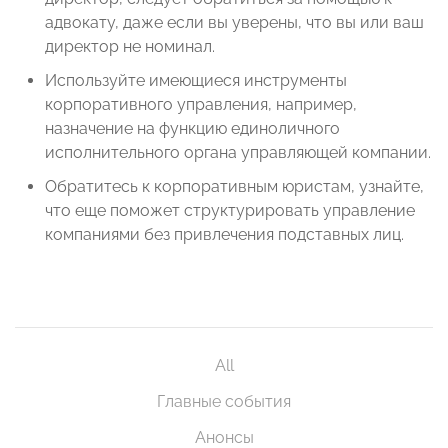
адвокату, даже если вы уверены, что вы или ваш
директор не номинал.
Используйте имеющиеся инструменты
корпоративного управления, например,
назначение на функцию единоличного
исполнительного органа управляющей компании.
Обратитесь к корпоративным юристам, узнайте,
что еще поможет структурировать управление
компаниями без привлечения подставных лиц.
All
Главные события
Анонсы