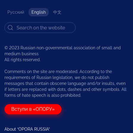
Русский
English
中文
© 2023 Russian non-governmental association of small and
medium business
All rights reserved.
Comments on the site are moderated. According to the
requirements of Russian legislation, we do not publish
messages that contain obscene language and/or insults, even
if letters are replaced with dots, dashes and other symbols. All
forms of hate speech is also prohibited.
Вступи в «ОПОРУ»
About “OPORA RUSSIA”