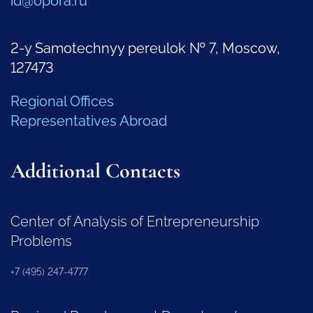
id@opora.ru
2-y Samotechnyy pereulok № 7, Moscow,
127473
Regional Offices
Representatives Abroad
Additional Contacts
Center of Analysis of Entrepreneurship
Problems
+7 (495) 247-4777