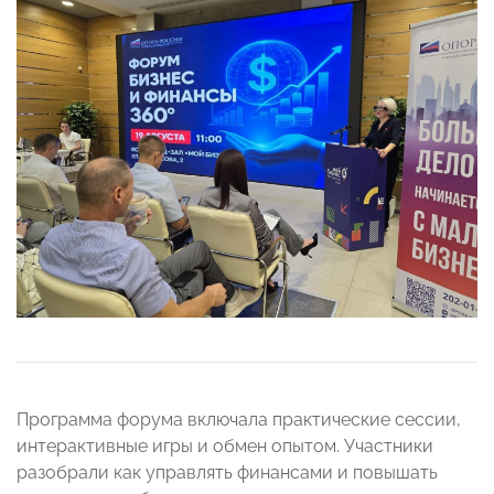
Программа форума включала практические сессии,
интерактивные игры и обмен опытом. Участники
разобрали как управлять финансами и повышать