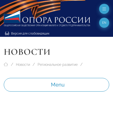
EN
Версия для слабовидящих
НОВОСТИ
Новости
Региональное развитие
Menu