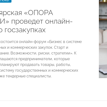
 КРАЙ
ярская «ОПОРА
» проведет онлайн-
о госзакупках
 состоится онлайн-форум
«Бизнес в системе
ных и коммерческих закупок. Старт и
ние. Возможности, риски, стратегии». К
лашаются предприниматели, которые
планируют продавать товары, работы,
 систему государственных и коммерческих
кже тендерные специалисты.