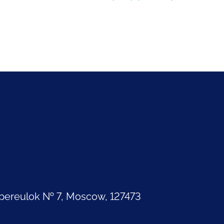
pereulok № 7, Moscow, 127473