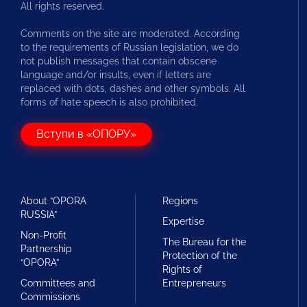
All rights reserved.
Comments on the site are moderated. According
to the requirements of Russian legislation, we do
not publish messages that contain obscene
language and/or insults, even if letters are
replaced with dots, dashes and other symbols. All
forms of hate speech is also prohibited.
Вступи в «ОПОРУ»
About “OPORA
Regions
RUSSIA”
Expertise
Non-Profit
The Bureau for the
Partnership
Protection of the
“OPORA”
Rights of
Committees and
Entrepreneurs
Commissions