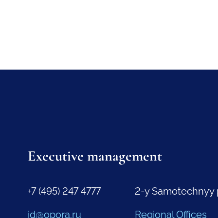
Executive management
+7 (495) 247 4777
2-y Samotechnyy 
id@opora.ru
Regional Offices