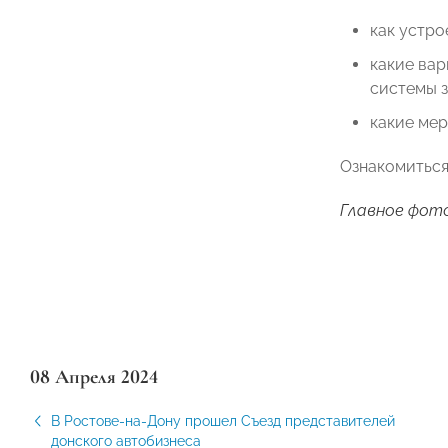
как устро
какие вар
системы з
какие мер
Ознакомиться
Главное фото:
08 Апреля 2024
В Ростове-на-Дону прошел Съезд представителей
донского автобизнеса