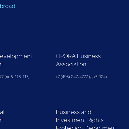
Abroad
Development
OPORA Business
nt
Association
7 (доб. 116, 117,
+7 (495) 247-4777 (доб. 124)
al
Business and
nt
Investment Rights
Protection Department