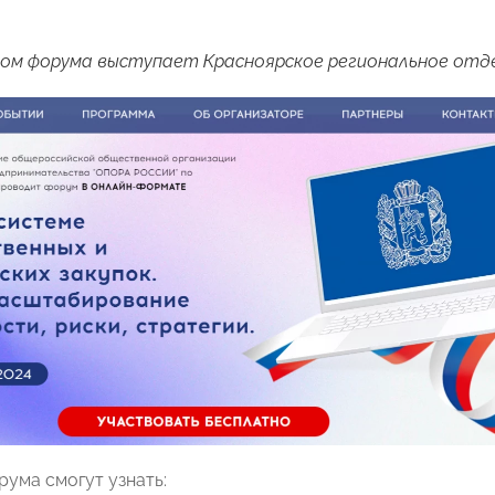
ом форума выступает Красноярское региональное от
рума смогут узнать: