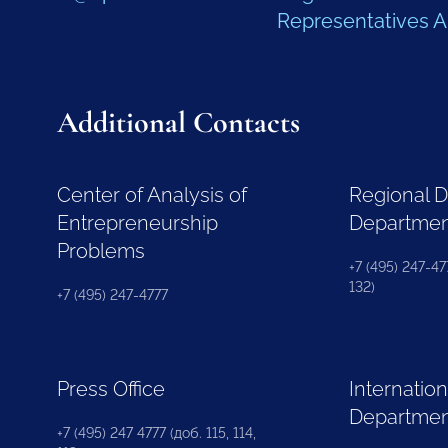
Representatives 
Additional Contacts
Center of Analysis of
Regional 
Entrepreneurship
Departme
Problems
+7 (495) 247-477
132)
+7 (495) 247-4777
Press Office
Internation
Departme
+7 (495) 247 4777 (доб. 115, 114,