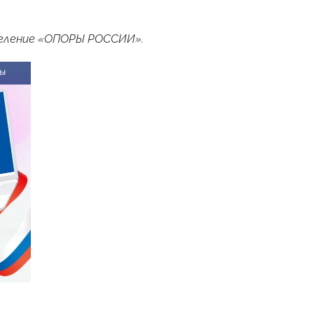
деление «ОПОРЫ РОССИИ».