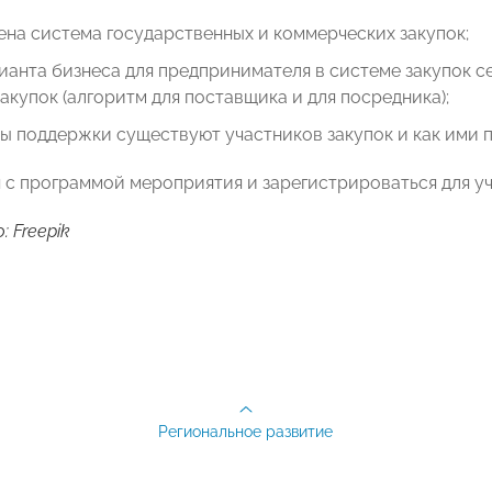
ена система государственных и коммерческих закупок;
ианта бизнеса для предпринимателя в системе закупок се
акупок (алгоритм для поставщика и для посредника);
ы поддержки существуют участников закупок и как ими п
 с программой мероприятия и зарегистрироваться для у
 Freepik
Региональное развитие