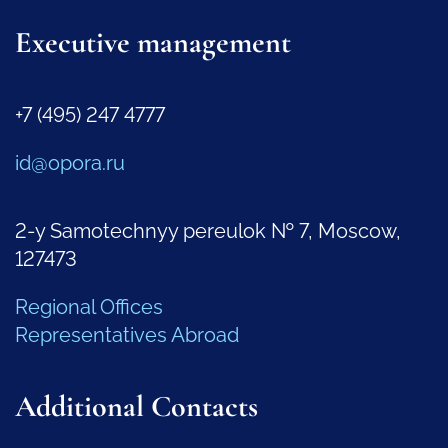
Executive management
+7 (495) 247 4777
id@opora.ru
2-y Samotechnyy pereulok № 7, Moscow,
127473
Regional Offices
Representatives Abroad
Additional Contacts