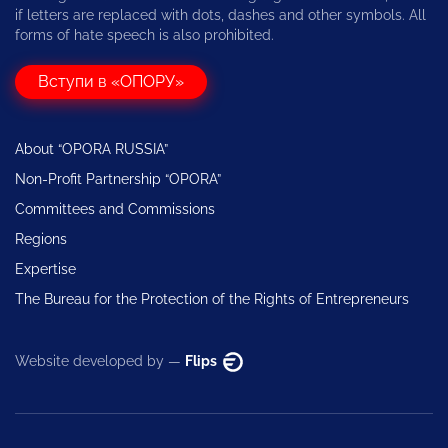
if letters are replaced with dots, dashes and other symbols. All
forms of hate speech is also prohibited.
Вступи в «ОПОРУ»
About “OPORA RUSSIA”
Non-Profit Partnership “OPORA”
Committees and Commissions
Regions
Expertise
The Bureau for the Protection of the Rights of Entrepreneurs
Website developed by —
Flips