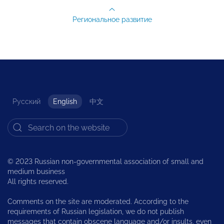
Региональное развитие
Русский
English
中文
© 2023 Russian non-governmental association of small and
medium business
All rights reserved.
Comments on the site are moderated. According to the
requirements of Russian legislation, we do not publish
messages that contain obscene language and/or insults, even