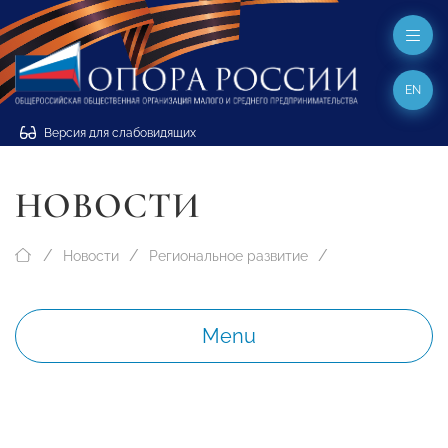
EN
Версия для слабовидящих
НОВОСТИ
Новости
Региональное развитие
Menu