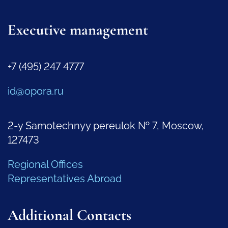
Executive management
+7 (495) 247 4777
id@opora.ru
2-y Samotechnyy pereulok № 7, Moscow,
127473
Regional Offices
Representatives Abroad
Additional Contacts