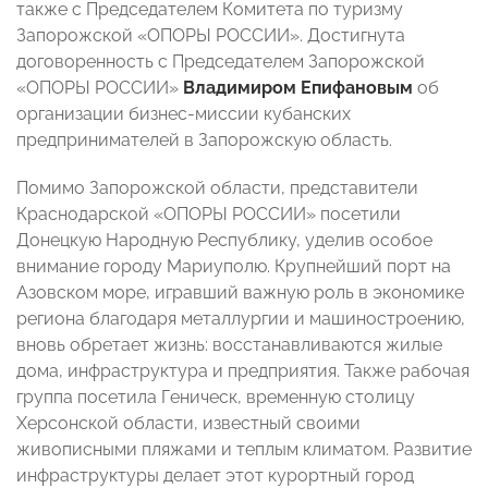
также с Председателем Комитета по туризму
Запорожской «ОПОРЫ РОССИИ». Достигнута
договоренность с Председателем Запорожской
«ОПОРЫ РОССИИ»
Владимиром Епифановым
об
организации бизнес-миссии кубанских
предпринимателей в Запорожскую область.
Помимо Запорожской области, представители
Краснодарской «ОПОРЫ РОССИИ» посетили
Донецкую Народную Республику, уделив особое
внимание городу Мариуполю. Крупнейший порт на
Азовском море, игравший важную роль в экономике
региона благодаря металлургии и машиностроению,
вновь обретает жизнь: восстанавливаются жилые
дома, инфраструктура и предприятия. Также рабочая
группа посетила Геническ, временную столицу
Херсонской области, известный своими
живописными пляжами и теплым климатом. Развитие
инфраструктуры делает этот курортный город