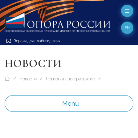
EN
Версия для слабовидящих
НОВОСТИ
Новости
Региональное развитие
Menu