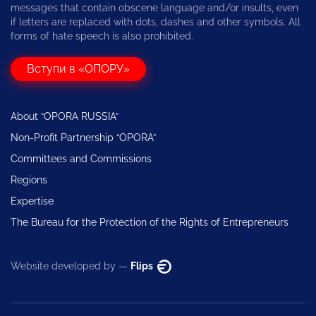
messages that contain obscene language and/or insults, even
if letters are replaced with dots, dashes and other symbols. All
forms of hate speech is also prohibited.
Вступи в «ОПОРУ»
About “OPORA RUSSIA”
Non-Profit Partnership “OPORA”
Committees and Commissions
Regions
Expertise
The Bureau for the Protection of the Rights of Entrepreneurs
Website developed by —
Flips