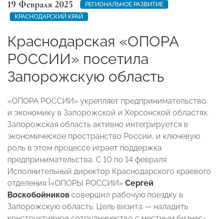
19 Февраля 2025
РЕГИОНАЛЬНОЕ РАЗВИТИЕ
КРАСНОДАРСКИЙ КРАЙ
Краснодарская «ОПОРА
РОССИИ» посетила
Запорожскую область
«ОПОРА РОССИИ» укрепляет предпринимательство
и экономику в Запорожской и Херсонской областях.
Запорожская область активно интегрируется в
экономическое пространство России, и ключевую
роль в этом процессе играет поддержка
предпринимательства. С 10 по 14 февраля
Исполнительный директор Краснодарского краевого
отделения Ї«ОПОРЫ РОССИИ»
Сергей
Воскобойников
совершил рабочую поездку в
Запорожскую область. Цель визита — наладить
конструктивное сотрудничество с местным бизнес-