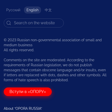
Русский
English
中文
© 2023 Russian non-governmental association of small and
medium business
All rights reserved.
Comments on the site are moderated. According to the
requirements of Russian legislation, we do not publish
messages that contain obscene language and/or insults, even
if letters are replaced with dots, dashes and other symbols. All
forms of hate speech is also prohibited.
Вступи в «ОПОРУ»
About “OPORA RUSSIA”