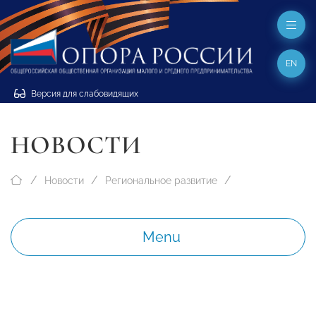
EN
Версия для слабовидящих
НОВОСТИ
Новости
Региональное развитие
Menu