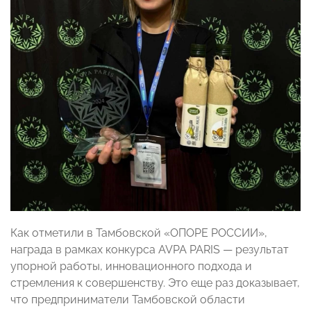
Как отметили в Тамбовской «ОПОРЕ РОССИИ»,
награда в рамках конкурса AVPA PARIS — результат
упорной работы, инновационного подхода и
стремления к совершенству. Это еще раз доказывает,
что предприниматели Тамбовской области