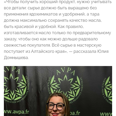
«Чтобы получить хороший продукт, нужно учитывать
все детали: сырье должно быть выращено без
применения ядохимикатов и удобрений, а тара
должна максимально сохранять качество масла,
быть красивой и удобной. Как правило,
изготавливается масло только по предварительному
заказу, чтобы оно как можно дольше радовало
свежестью покупателя. Всё сырье в мастерскую
поступает из Алтайского края», — рассказала Юлия
Домнышева.