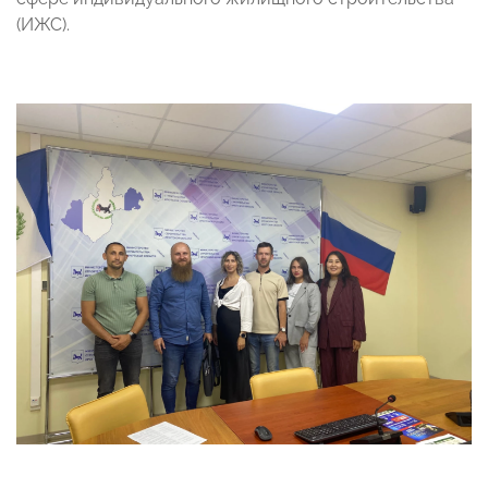
(ИЖС).