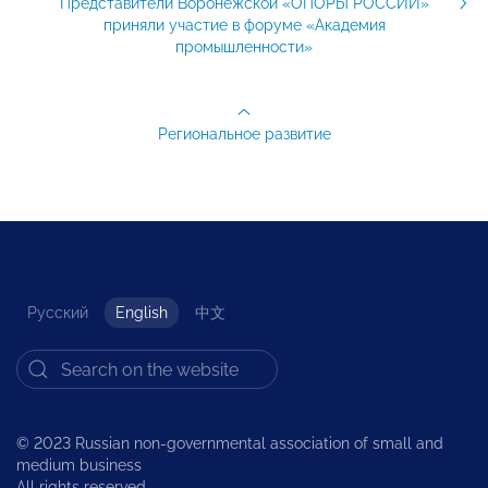
Представители Воронежской «ОПОРЫ РОССИИ»
приняли участие в форуме «Академия
промышленности»
Региональное развитие
Русский
English
中文
© 2023 Russian non-governmental association of small and
medium business
All rights reserved.