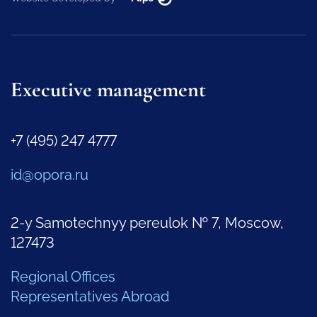
Executive management
+7 (495) 247 4777
id@opora.ru
2-y Samotechnyy pereulok № 7, Moscow,
127473
Regional Offices
Representatives Abroad