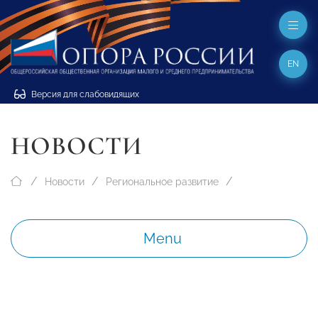
EN
Версия для слабовидящих
НОВОСТИ
Новости
Региональное развитие
Menu