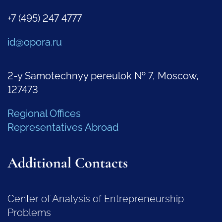
+7 (495) 247 4777
id@opora.ru
2-y Samotechnyy pereulok № 7, Moscow,
127473
Regional Offices
Representatives Abroad
Additional Contacts
Center of Analysis of Entrepreneurship
Problems