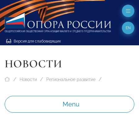
EN
Версия для слабовидящих
НОВОСТИ
Новости
Региональное развитие
Menu