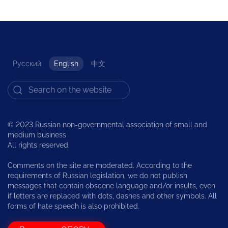
Русский
English
中文
© 2023 Russian non-governmental association of small and
medium business
All rights reserved.
Comments on the site are moderated. According to the
requirements of Russian legislation, we do not publish
messages that contain obscene language and/or insults, even
if letters are replaced with dots, dashes and other symbols. All
forms of hate speech is also prohibited.