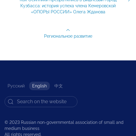
Кузбасса: история успеха члена Кемеровской
«ОПОРЫ РОССИИ» Олега Жданова
Региональное развитие
Русский
English
中文
© 2023 Russian non-governmental association of small and
medium business
All rights reserved.