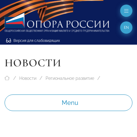
EN
Версия для слабовидящих
НОВОСТИ
Новости
Региональное развитие
Menu