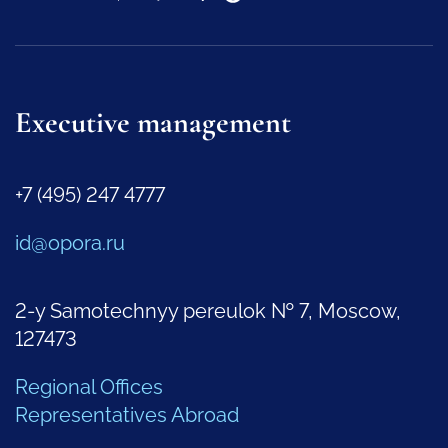
Executive management
+7 (495) 247 4777
id@opora.ru
2-y Samotechnyy pereulok № 7, Moscow,
127473
Regional Offices
Representatives Abroad