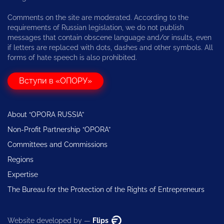
Comments on the site are moderated. According to the
requirements of Russian legislation, we do not publish
messages that contain obscene language and/or insults, even
if letters are replaced with dots, dashes and other symbols. All
forms of hate speech is also prohibited.
Вступи в «ОПОРУ»
About “OPORA RUSSIA”
Non-Profit Partnership “OPORA”
Committees and Commissions
Regions
Expertise
The Bureau for the Protection of the Rights of Entrepreneurs
Website developed by —
Flips