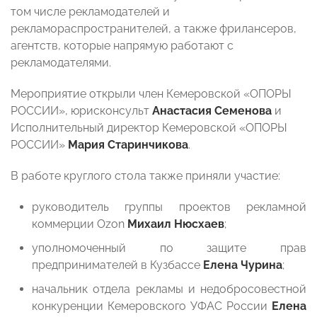
том числе рекламодателей и
рекламораспространителей, а также фрилансеров,
агентств, которые напрямую работают с
рекламодателями.
Мероприятие открыли член Кемеровской «ОПОРЫ
РОССИИ», юрисконсульт
Анастасия Семенова
и
Исполнительный директор Кемеровской «ОПОРЫ
РОССИИ»
Мария Старинчикова
.
В работе круглого стола также приняли участие:
руководитель группы проектов рекламной
коммерции Ozon
Михаил Нюсхаев
;
уполномоченный по защите прав
предпринимателей в Кузбассе
Елена Чурина
;
начальник отдела рекламы и недобросовестной
конкуренции Кемеровского УФАС России
Елена