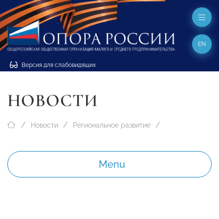
EN
Версия для слабовидящих
НОВОСТИ
Новости
Региональное развитие
Menu