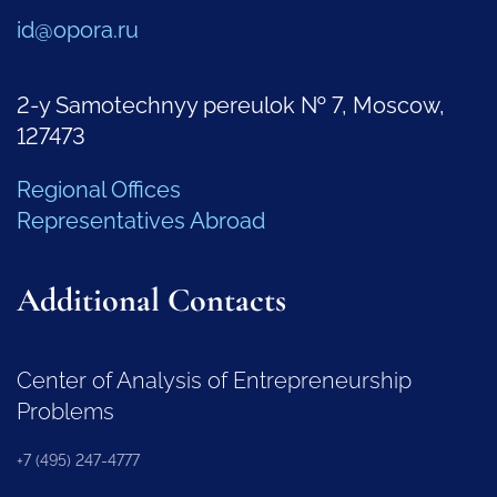
id@opora.ru
2-y Samotechnyy pereulok № 7, Moscow,
127473
Regional Offices
Representatives Abroad
Additional Contacts
Center of Analysis of Entrepreneurship
Problems
+7 (495) 247-4777