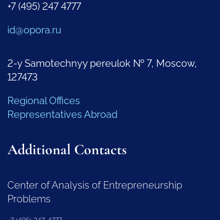
+7 (495) 247 4777
id@opora.ru
2-y Samotechnyy pereulok № 7, Moscow,
127473
Regional Offices
Representatives Abroad
Additional Contacts
Center of Analysis of Entrepreneurship
Problems