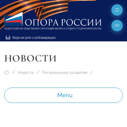
EN
Версия для слабовидящих
НОВОСТИ
Новости
Региональное развитие
Menu