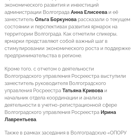
экономического развития и инвестиций
администрации Волгограда
Анна Елисеева
и её
заместитель
Ольга Боркунова
рассказали о текущем
состоянии и перспективах развития ярмарок на
территории Волгограда. Как отметили спикеры,
ярмарки представляют собой важный шаг в
стимулировании экономического роста и поддержке
предпринимательства в регионе.
Кроме того, с отчетом о деятельности
Волгоградского управления Росреестра выступили
заместитель руководителя Волгоградского
управления Росреестра
Татьяна Кривова
и
начальник отдела координации и анализа
деятельности в учетно-регистрационной сфере
Волгоградского управления Росреестра
Ирина
Лаврентьева
.
Также в рамках заседания в Волгоградскую «ОПОРУ