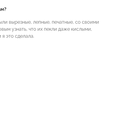
ам?
ыли вырезные, лепные, печатные, со своими
вым узнать, что их пекли даже кислыми,
 я это сделала.