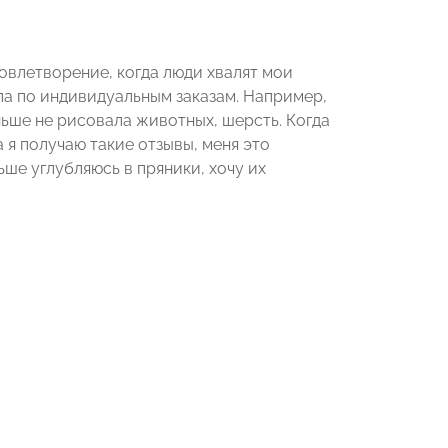
довлетворение, когда люди хвалят мои
ла по индивидуальным заказам. Например,
ньше не рисовала животных, шерсть. Когда
а я получаю такие отзывы, меня это
ьше углубляюсь в пряники, хочу их