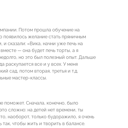
омпании. Потом прошла обучение на
но появилось желание стать пряничным
и сказали: «Вика, начни уже печь на
 вместе — она будет печь торты, а я
недолго, но это был полезный опыт. Дальше
да раскупается все и у всех. У меня
й сад, потом вторая, третья и т.д.
льные мастер-классы.
не поможет. Сначала, конечно, было
это сложно: на детей нет времени, ты
то, наоборот, только будоражило, я очень
так, чтобы жить и творить в балансе.