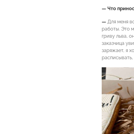
— Что принос
—
Для меня в
работы. Это 
гриву льва, о
заказчица уви
заряжает, я х
расписывать,