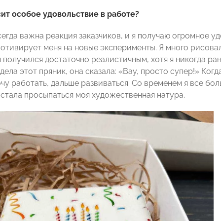
ит особое удовольствие в работе?
сегда важна реакция заказчиков, и я получаю огромное у
мотивирует меня на новые эксперименты. Я много рисова
н получился достаточно реалистичным, хотя я никогда ра
дела этот пряник, она сказала: «Вау, просто супер!» Когд
очу работать, дальше развиваться. Со временем я все бол
 стала просыпаться моя художественная натура.