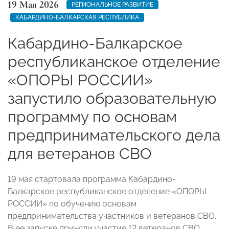
19 Мая 2026
РЕГИОНАЛЬНОЕ РАЗВИТИЕ
КАБАРДИНО-БАЛКАРСКАЯ РЕСПУБЛИКА
Кабардино-Балкарское
республиканское отделение
«ОПОРЫ РОССИИ»
запустило образовательную
программу по основам
предпринимательского дела
для ветеранов СВО
19 мая стартовала программа Кабардино-
Балкарское республиканское отделение «ОПОРЫ
РОССИИ»
по обучению основам
предпринимательства участников и ветеранов СВО.
В ее запуске приняли участие 12 ветеранов СВО.