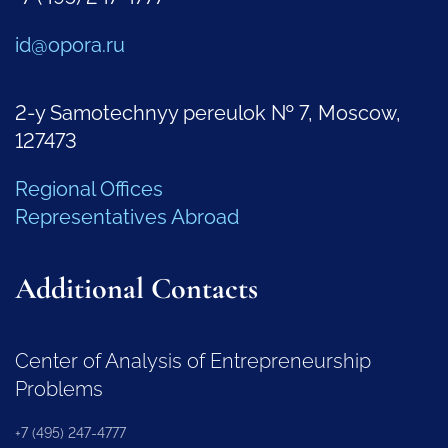
id@opora.ru
2-y Samotechnyy pereulok № 7, Moscow,
127473
Regional Offices
Representatives Abroad
Additional Contacts
Center of Analysis of Entrepreneurship
Problems
+7 (495) 247-4777