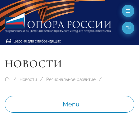
EN
Версия для слабовидящих
НОВОСТИ
Новости
Региональное развитие
Menu