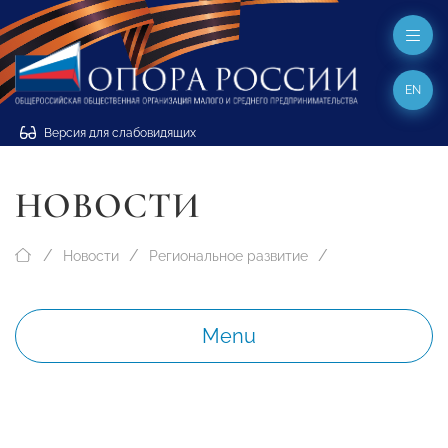
EN
Версия для слабовидящих
НОВОСТИ
Новости
Региональное развитие
Menu