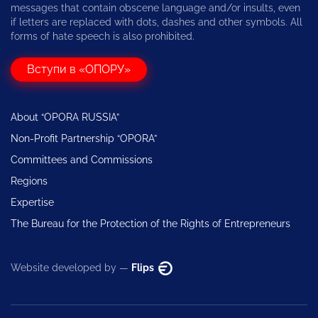
messages that contain obscene language and/or insults, even
if letters are replaced with dots, dashes and other symbols. All
forms of hate speech is also prohibited.
Вступи в «ОПОРУ»
About “OPORA RUSSIA”
Non-Profit Partnership “OPORA”
Committees and Commissions
Regions
Expertise
The Bureau for the Protection of the Rights of Entrepreneurs
Website developed by —
Flips