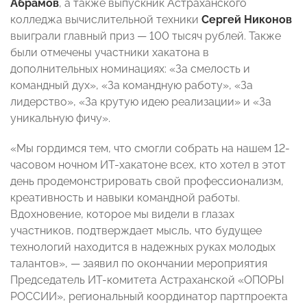
Абрамов
, а также выпускник Астраханского
колледжа вычислительной техники
Сергей Никонов
выиграли главный приз — 100 тысяч рублей. Также
были отмечены участники хакатона в
дополнительных номинациях: «За смелость и
командный дух», «За командную работу», «За
лидерство», «За крутую идею реализации» и «За
уникальную фичу».
«Мы гордимся тем, что смогли собрать на нашем 12-
часовом ночном ИТ-хакатоне всех, кто хотел в этот
день продемонстрировать свой профессионализм,
креативность и навыки командной работы.
Вдохновение, которое мы видели в глазах
участников, подтверждает мысль, что будущее
технологий находится в надежных руках молодых
талантов», — заявил по окончании мероприятия
Председатель ИТ-комитета Астраханской «ОПОРЫ
РОССИИ», региональный координатор партпроекта