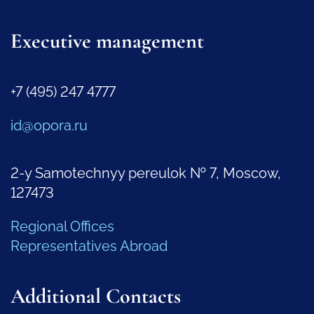
Executive management
+7 (495) 247 4777
id@opora.ru
2-y Samotechnyy pereulok № 7, Moscow,
127473
Regional Offices
Representatives Abroad
Additional Contacts