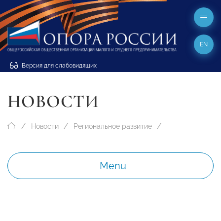
EN
Версия для слабовидящих
НОВОСТИ
Новости
Региональное развитие
Menu