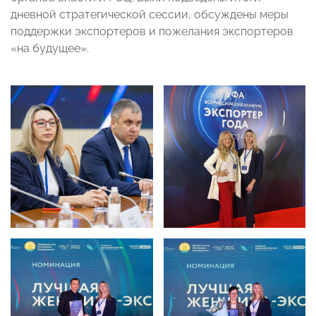
дневной стратегической сессии, обсуждены меры
поддержки экспортеров и пожелания экспортеров
«на будущее».