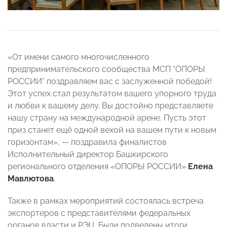
«От имени самого многочисленного
предпринимательского сообщества МСП “ОПОРЫ
РОССИИ” поздравляем вас с заслуженной победой!
Этот успех стал результатом вашего упорного труда
и любви к вашему делу. Вы достойно представляете
нашу страну на международной арене. Пусть этот
приз станет ещё одной вехой на вашем пути к новым
горизонтам», — поздравила финалистов
Исполнительный директор Башкирского
регионального отделения «ОПОРЫ РОССИИ»
Елена
Мавлютова
.
Также в рамках мероприятий состоялась встреча
экспортеров с представителями федеральных
органов власти и РЭЦ. Были подведены итоги