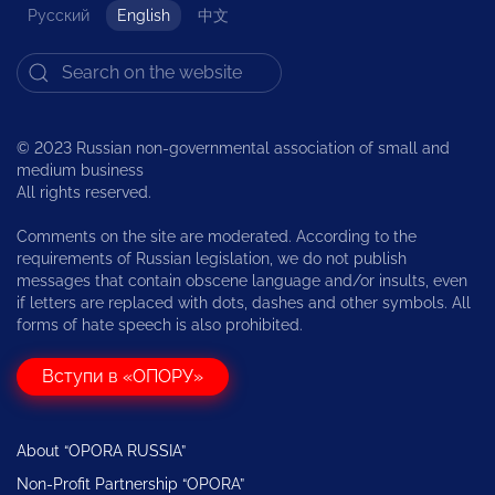
Русский
English
中文
© 2023 Russian non-governmental association of small and
medium business
All rights reserved.
Comments on the site are moderated. According to the
requirements of Russian legislation, we do not publish
messages that contain obscene language and/or insults, even
if letters are replaced with dots, dashes and other symbols. All
forms of hate speech is also prohibited.
Вступи в «ОПОРУ»
About “OPORA RUSSIA”
Non-Profit Partnership “OPORA”