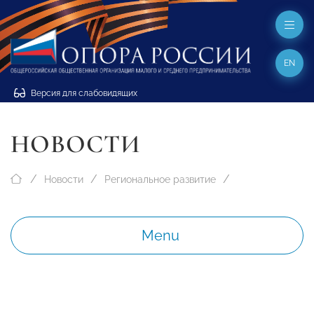
EN
Версия для слабовидящих
НОВОСТИ
Новости
Региональное развитие
Menu