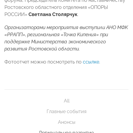
форума, Председатель Комитета по наставничеству
Ростовского областного отделения «ОПОРЫ
РОССИИ»
Светлана Столярчук
.
Организаторами мероприятия выступили АНО МФК
«РРАПП», региональная «Точка Кипения» при
поддержке Министерства экономического
развития Ростовской области.
Фотоотчет можно посмотреть по
ссылке
.
All
Главные события
Анонсы
Региональное развитие