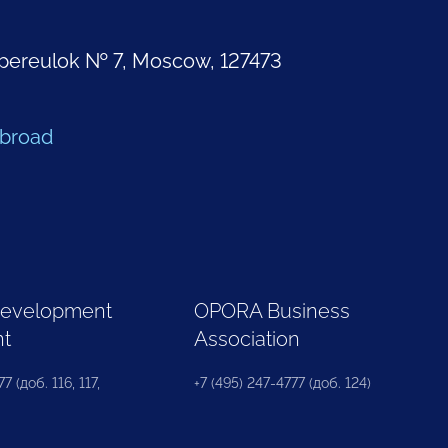
pereulok № 7, Moscow, 127473
Abroad
Development
OPORA Business
nt
Association
7 (доб. 116, 117,
+7 (495) 247-4777 (доб. 124)