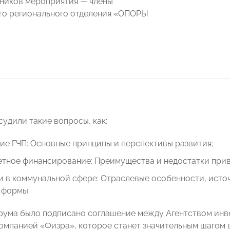
тников мероприятия — члены
го регионального отделения «ОПОРЫ
судили такие вопросы, как:
е ГЧП: Основные принципы и перспективы развития;
тное финансирование: Преимущества и недостатки прив
и в коммунальной сфере: Отраслевые особенности, исто
 формы.
рума было подписано соглашение между Агентством инв
компанией «Физра», которое станет значительным шагом 