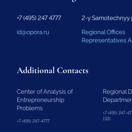
+7 (495) 247 4777
2-y Samotechnyy 
id@opora.ru
Regional Offices
Representatives 
Additional Contacts
Center of Analysis of
Regional 
Entrepreneurship
Departme
Problems
+7 (495) 247-477
132)
+7 (495) 247-4777