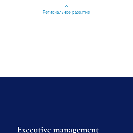
Региональное развитие
Executive management