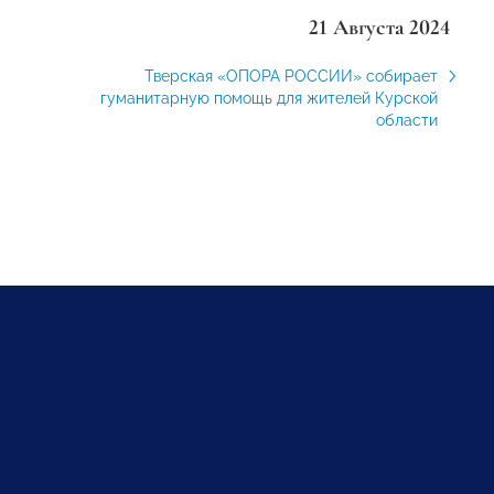
21 Августа 2024
Тверская «ОПОРА РОССИИ» собирает
гуманитарную помощь для жителей Курской
области