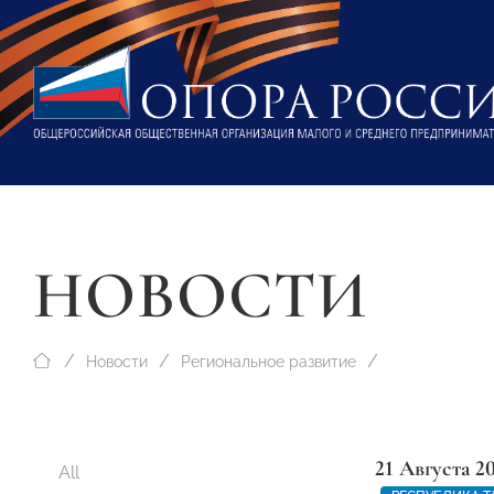
НОВОСТИ
Новости
Региональное развитие
21 Августа 2
All