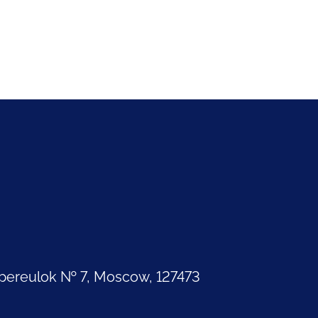
pereulok № 7, Moscow, 127473