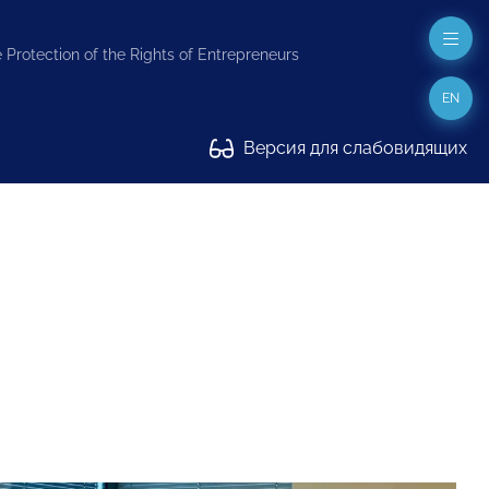
 Protection of the Rights of Entrepreneurs
EN
Версия для слабовидящих