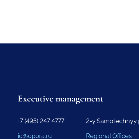
Executive management
+7 (495) 247 4777
2-y Samotechnyy 
id@opora.ru
Regional Offices