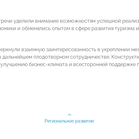
тречи уделили внимание возможностям успешной реализ
номики и обменялись опытом в сфере развития туризма 
еркнули взаимную заинтересованность в укреплении ме
в дальнейшем плодотворном сотрудничестве. Конструкт
 улучшению бизнес-климата и всесторонней поддержке 
Региональное развитие