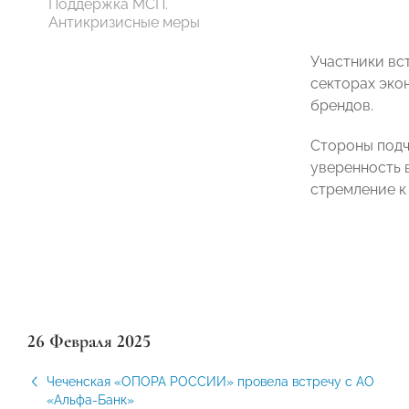
Поддержка МСП.
Антикризисные меры
Участники вс
секторах эко
брендов.
Стороны подч
уверенность 
стремление к
26 Февраля 2025
Чеченская «ОПОРА РОССИИ» провела встречу с АО
«Альфа-Банк»