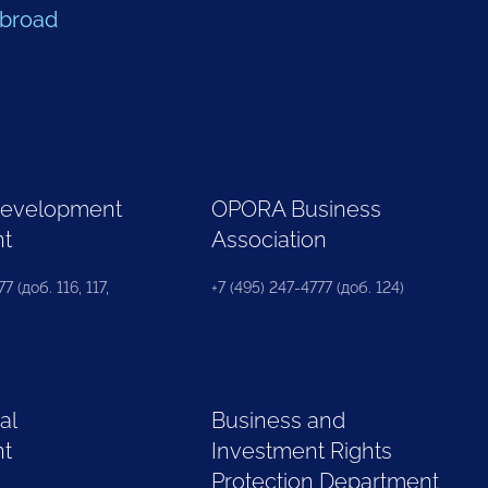
Abroad
Development
OPORA Business
nt
Association
7 (доб. 116, 117,
+7 (495) 247-4777 (доб. 124)
al
Business and
nt
Investment Rights
Protection Department