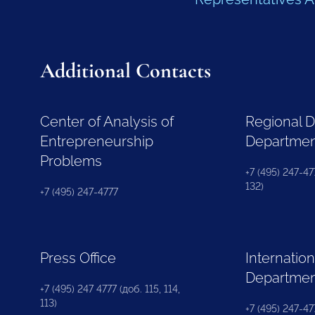
Additional Contacts
Center of Analysis of
Regional 
Entrepreneurship
Departme
Problems
+7 (495) 247-477
132)
+7 (495) 247-4777
Press Office
Internation
Departme
+7 (495) 247 4777 (доб. 115, 114,
113)
+7 (495) 247-47