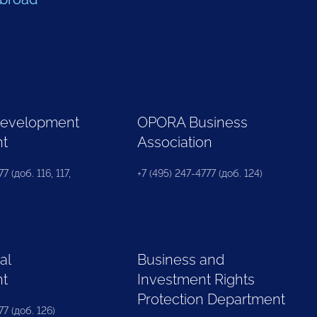
Development
OPORA Business
nt
Association
7 (доб. 116, 117,
+7 (495) 247-4777 (доб. 124)
al
Business and
nt
Investment Rights
Protection Department
77 (доб. 126)