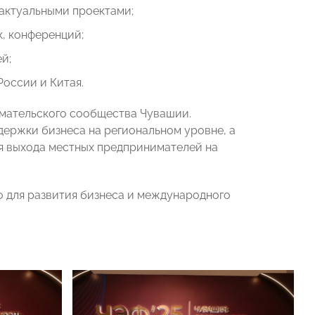
актуальными проектами;
, конференций;
й;
оссии и Китая.
мательского сообщества Чувашии.
ержки бизнеса на региональном уровне, а
я выхода местных предпринимателей на
о для развития бизнеса и международного