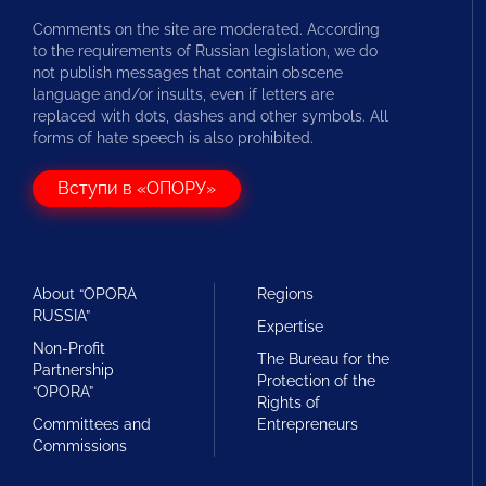
Comments on the site are moderated. According
to the requirements of Russian legislation, we do
not publish messages that contain obscene
language and/or insults, even if letters are
replaced with dots, dashes and other symbols. All
forms of hate speech is also prohibited.
Вступи в «ОПОРУ»
About “OPORA
Regions
RUSSIA”
Expertise
Non-Profit
The Bureau for the
Partnership
Protection of the
“OPORA”
Rights of
Committees and
Entrepreneurs
Commissions