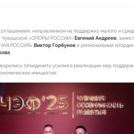
соглашением, направленном на поддержку малого и сред
ь Чувашской «ОПОРЫ РОССИИ»
Евгений Андреев
, замес
ИНАЯ РОССИЯ»
Виктор Горбунов
и региональный коорди
кова
.
ворились объединить усилия в реализации мер поддержк
ономических инициатив.