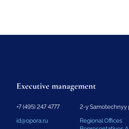
Executive management
+7 (495) 247 4777
2-y Samotechnyy 
id@opora.ru
Regional Offices
Representatives 