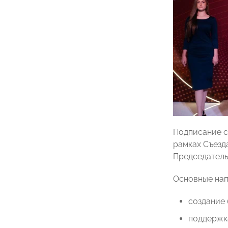
Подписание с
рамках Съезд
Председател
Основные нап
создание 
поддержк