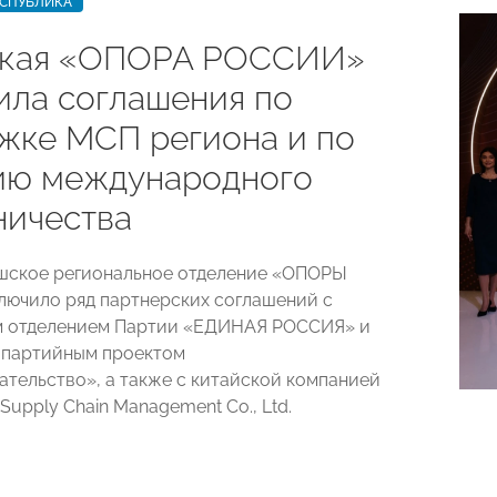
ЕСПУБЛИКА
ская «ОПОРА РОССИИ»
ила соглашения по
жке МСП региона и по
ию международного
ничества
шское региональное отделение «ОПОРЫ
ючило ряд партнерских соглашений с
м отделением Партии «ЕДИНАЯ РОССИЯ» и
 партийным проектом
тельство», а также с китайской компанией
Supply Chain Management Co., Ltd.