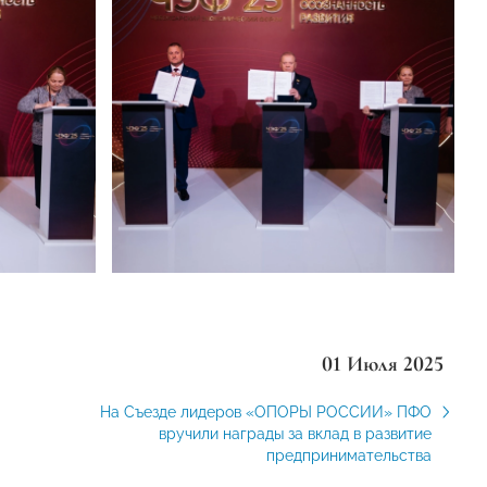
01 Июля 2025
На Съезде лидеров «ОПОРЫ РОССИИ» ПФО
вручили награды за вклад в развитие
предпринимательства