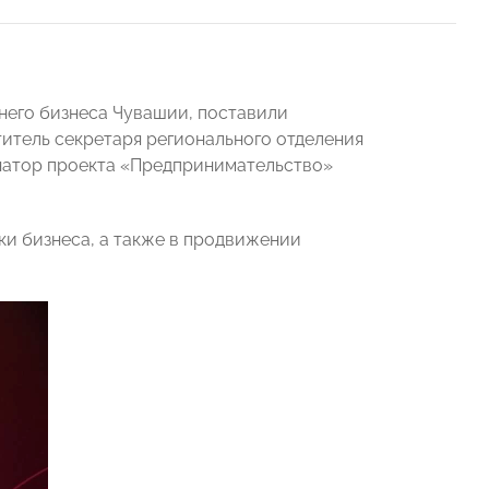
него бизнеса Чувашии, поставили
титель секретаря регионального отделения
натор проекта «Предпринимательство»
и бизнеса, а также в продвижении