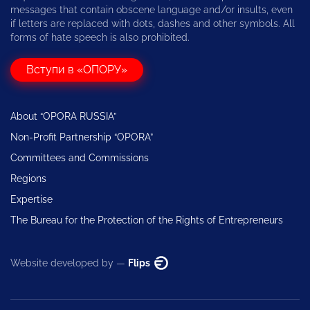
messages that contain obscene language and/or insults, even
if letters are replaced with dots, dashes and other symbols. All
forms of hate speech is also prohibited.
Вступи в «ОПОРУ»
About “OPORA RUSSIA”
Non-Profit Partnership “OPORA”
Committees and Commissions
Regions
Expertise
The Bureau for the Protection of the Rights of Entrepreneurs
Website developed by —
Flips