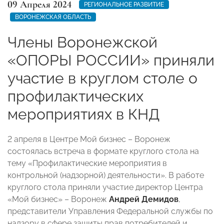
09 Апреля 2024
РЕГИОНАЛЬНОЕ РАЗВИТИЕ
ВОРОНЕЖСКАЯ ОБЛАСТЬ
Члены Воронежской
«ОПОРЫ РОССИИ» приняли
участие в круглом столе о
профилактических
мероприятиях в КНД
2 апреля в Центре Мой бизнес – Воронеж
состоялась встреча в формате круглого стола на
тему «Профилактические мероприятия в
контрольной (надзорной) деятельности». В работе
круглого стола приняли участие директор Центра
«Мой бизнес» – Воронеж
Андрей Демидов
,
представители Управления Федеральной службы по
надзору в сфере защиты прав потребителей и