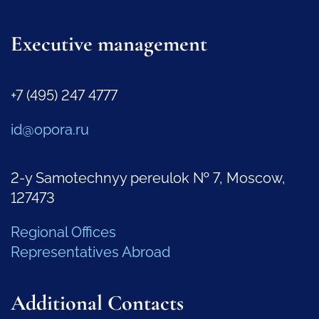
Executive management
+7 (495) 247 4777
id@opora.ru
2-y Samotechnyy pereulok № 7, Moscow,
127473
Regional Offices
Representatives Abroad
Additional Contacts