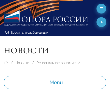
EN
Версия для слабовидящих
НОВОСТИ
Новости
Региональное развитие
Menu