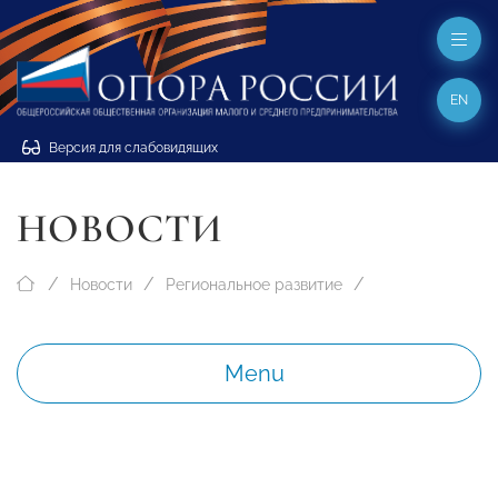
EN
Версия для слабовидящих
НОВОСТИ
Новости
Региональное развитие
Menu