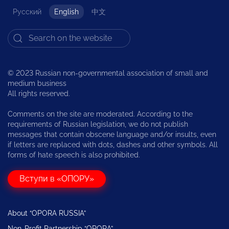
Русский
English
中文
© 2023 Russian non-governmental association of small and
medium business
All rights reserved.
Comments on the site are moderated. According to the
requirements of Russian legislation, we do not publish
messages that contain obscene language and/or insults, even
if letters are replaced with dots, dashes and other symbols. All
forms of hate speech is also prohibited.
Вступи в «ОПОРУ»
About “OPORA RUSSIA”
Non-Profit Partnership “OPORA”