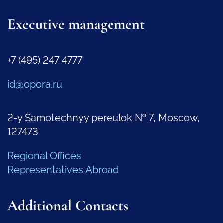
Executive management
+7 (495) 247 4777
id@opora.ru
2-y Samotechnyy pereulok № 7, Moscow,
127473
Regional Offices
Representatives Abroad
Additional Contacts