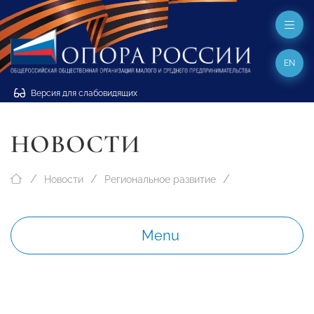
EN
Версия для слабовидящих
НОВОСТИ
Новости
Региональное развитие
Menu