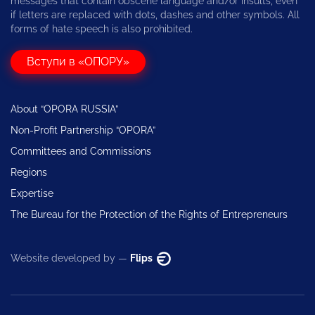
messages that contain obscene language and/or insults, even
if letters are replaced with dots, dashes and other symbols. All
forms of hate speech is also prohibited.
Вступи в «ОПОРУ»
About “OPORA RUSSIA”
Non-Profit Partnership “OPORA”
Committees and Commissions
Regions
Expertise
The Bureau for the Protection of the Rights of Entrepreneurs
Website developed by —
Flips