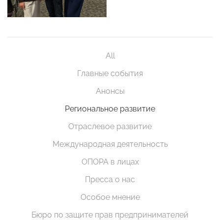
All
Главные события
Анонсы
Региональное развитие
Отраслевое развитие
Международная деятельность
ОПОРА в лицах
Пресса о нас
Особое мнение
Бюро по защите прав предпринимателей