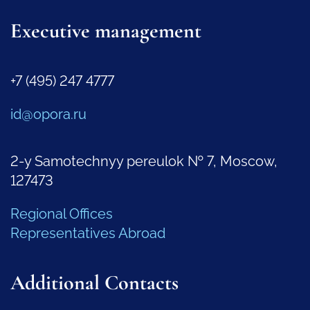
Executive management
+7 (495) 247 4777
id@opora.ru
2-y Samotechnyy pereulok № 7, Moscow,
127473
Regional Offices
Representatives Abroad
Additional Contacts