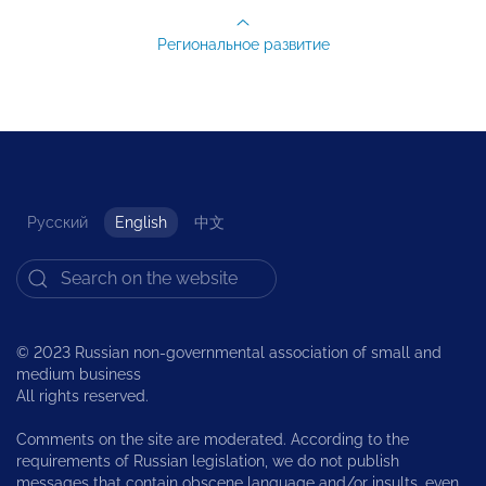
Региональное развитие
Русский
English
中文
© 2023 Russian non-governmental association of small and
medium business
All rights reserved.
Comments on the site are moderated. According to the
requirements of Russian legislation, we do not publish
messages that contain obscene language and/or insults, even