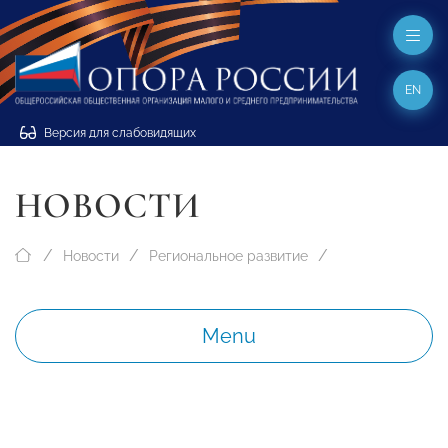
EN
Версия для слабовидящих
НОВОСТИ
Новости
Региональное развитие
Menu