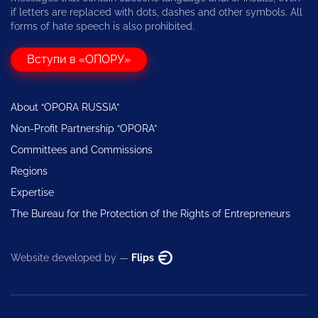
if letters are replaced with dots, dashes and other symbols. All
forms of hate speech is also prohibited.
Вступи в «ОПОРУ»
About “OPORA RUSSIA”
Non-Profit Partnership “OPORA”
Committees and Commissions
Regions
Expertise
The Bureau for the Protection of the Rights of Entrepreneurs
Website developed by —
Flips