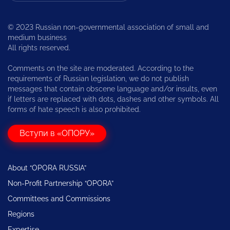
© 2023 Russian non-governmental association of small and
medium business
All rights reserved.
Comments on the site are moderated. According to the
requirements of Russian legislation, we do not publish
messages that contain obscene language and/or insults, even
if letters are replaced with dots, dashes and other symbols. All
forms of hate speech is also prohibited.
Вступи в «ОПОРУ»
About “OPORA RUSSIA”
Non-Profit Partnership “OPORA”
Committees and Commissions
Regions
Expertise