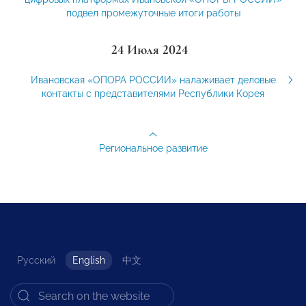
подвел промежуточные итоги работы
24 Июля 2024
Ивановская «ОПОРА РОССИИ» налаживает деловые
контакты с представителями Республики Корея
Региональное развитие
Русский
English
中文