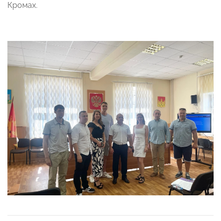
Кромах.