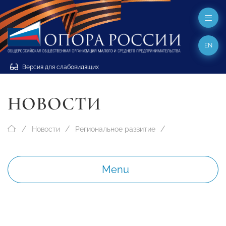
EN
Версия для слабовидящих
НОВОСТИ
Новости
Региональное развитие
Menu