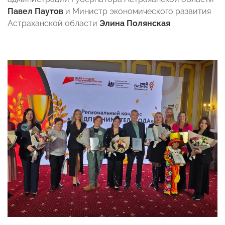
Павел Паутов
и Министр экономического развития
Астраханской области
Элина Полянская
.