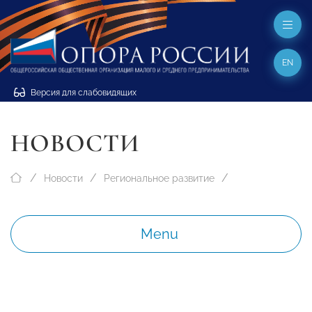
EN
Версия для слабовидящих
НОВОСТИ
Новости
Региональное развитие
Menu