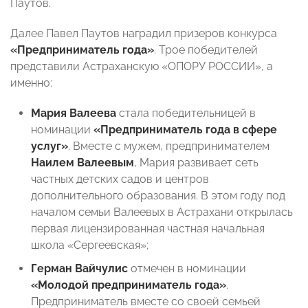
Паутов.
Далее Павел Паутов наградил призеров конкурса
«Предприниматель года»
. Трое победителей
представили Астраханскую «ОПОРУ РОССИИ», а
именно:
Мария Валеева
стала
победительницей в
номинации
«Предприниматель года в сфере
услуг»
. Вместе с мужем, предпринимателем
Наилем Валеевым
, Мария развивает сеть
частных детских садов и центров
дополнительного образования. В этом году под
началом семьи Валеевых в Астрахани открылась
первая лицензированная частная начальная
школа «Сергеевская»;
Герман Вайчулис
отмечен в
номинации
«Молодой предприниматель года»
.
Предприниматель вместе со своей семьей