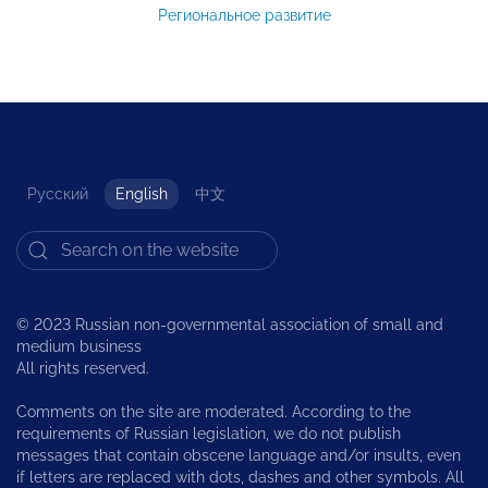
Региональное развитие
Русский
English
中文
© 2023 Russian non-governmental association of small and
medium business
All rights reserved.
Comments on the site are moderated. According to the
requirements of Russian legislation, we do not publish
messages that contain obscene language and/or insults, even
if letters are replaced with dots, dashes and other symbols. All