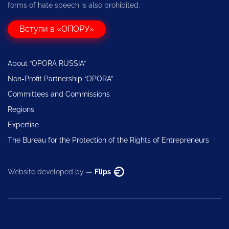
forms of hate speech is also prohibited.
Вступи в «ОПОРУ»
About “OPORA RUSSIA”
Non-Profit Partnership “OPORA”
Committees and Commissions
Regions
Expertise
The Bureau for the Protection of the Rights of Entrepreneurs
Website developed by —
Flips