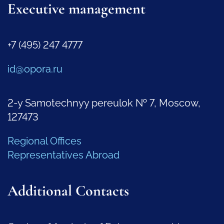
Executive management
+7 (495) 247 4777
id@opora.ru
2-y Samotechnyy pereulok № 7, Moscow,
127473
Regional Offices
Representatives Abroad
Additional Contacts