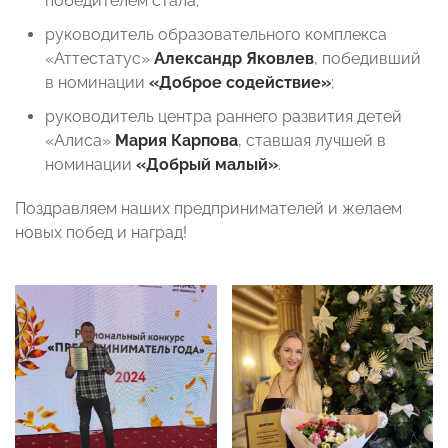
победителем стала;
руководитель образовательного комплекса
«Аттестатус»
Александр Яковлев
, победивший
в номинации
«Доброе содействие»
;
руководитель центра раннего развития детей
«Алиса»
Мария Карпова
, ставшая лучшей
в
номинации
«Добрый малый»
.
Поздравляем наших предпринимателей и желаем
новых побед и наград!