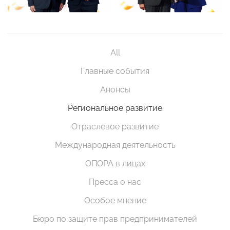
All
Главные события
Анонсы
Региональное развитие
Отраслевое развитие
Международная деятельность
ОПОРА в лицах
Пресса о нас
Особое мнение
Бюро по защите прав предпринимателей