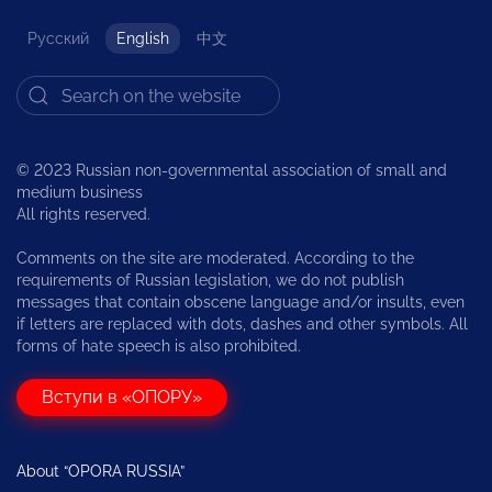
Русский
English
中文
© 2023 Russian non-governmental association of small and
medium business
All rights reserved.
Comments on the site are moderated. According to the
requirements of Russian legislation, we do not publish
messages that contain obscene language and/or insults, even
if letters are replaced with dots, dashes and other symbols. All
forms of hate speech is also prohibited.
Вступи в «ОПОРУ»
About “OPORA RUSSIA”