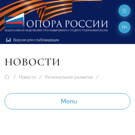
EN
Версия для слабовидящих
НОВОСТИ
Новости
Региональное развитие
Menu