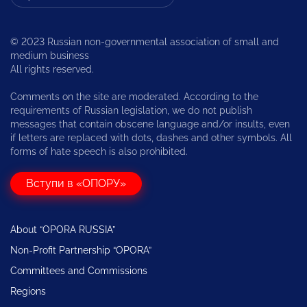
© 2023 Russian non-governmental association of small and
medium business
All rights reserved.
Comments on the site are moderated. According to the
requirements of Russian legislation, we do not publish
messages that contain obscene language and/or insults, even
if letters are replaced with dots, dashes and other symbols. All
forms of hate speech is also prohibited.
Вступи в «ОПОРУ»
About “OPORA RUSSIA”
Non-Profit Partnership “OPORA”
Committees and Commissions
Regions