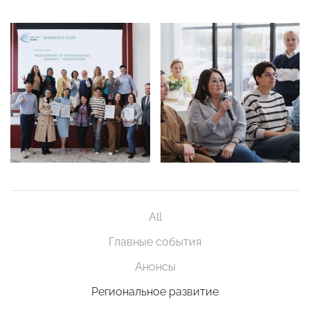
All
Главные события
Анонсы
Региональное развитие