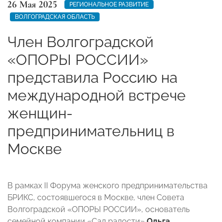
26 Мая 2025
РЕГИОНАЛЬНОЕ РАЗВИТИЕ
ВОЛГОГРАДСКАЯ ОБЛАСТЬ
Член Волгоградской
«ОПОРЫ РОССИИ»
представила Россию на
международной встрече
женщин-
предпринимательниц в
Москве
В рамках II Форума женского предпринимательства
БРИКС, состоявшегося в Москве, член Совета
Волгоградской «ОПОРЫ РОССИИ», основатель
семейной компании «Сад радости»
Ольга