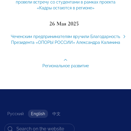
провели встречу со студентами в рамках проекта
«Кадры остаются в регионе»
26 Мая 2025
Чеченским предпринимателям вручили Благодарность
Президента «ОПОРЫ РОССИИ» Александра Калинина
Региональное развитие
Русский
English
中文