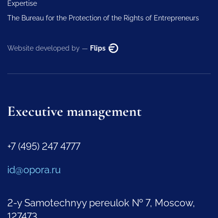
Expertise
The Bureau for the Protection of the Rights of Entrepreneurs
Website developed by —
Flips
Executive management
+7 (495) 247 4777
id@opora.ru
2-y Samotechnyy pereulok № 7, Moscow,
127473