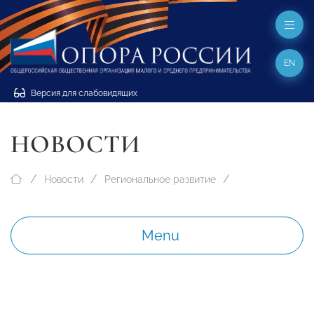
EN
Версия для слабовидящих
НОВОСТИ
Новости
Региональное развитие
Menu