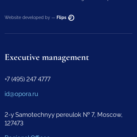
Website developed by —
Flips
Executive management
+7 (495) 247 4777
id@opora.ru
2-y Samotechnyy pereulok № 7, Moscow,
127473