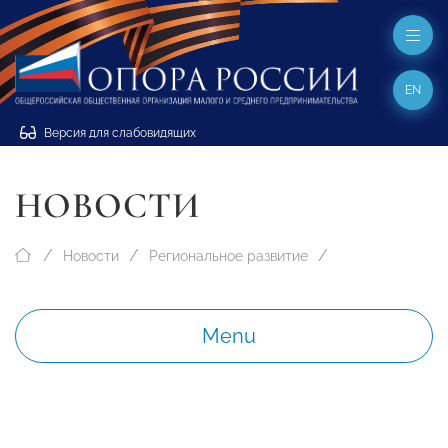
EN
Версия для слабовидящих
НОВОСТИ
Новости
Региональное развитие
Menu