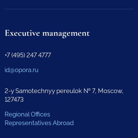
Executive management
+7 (495) 247 4777
id@opora.ru
2-y Samotechnyy pereulok № 7, Moscow,
127473
Regional Offices
Representatives Abroad