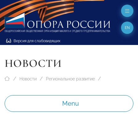
EN
Версия для слабовидящих
НОВОСТИ
Новости
Региональное развитие
Menu