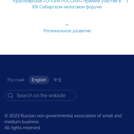
Красноярская «ОПОРА РОССИИ» приняла участие в
XIX Сибирском налоговом форуме
Региональное развитие
Русский
English
中文
© 2023 Russian non-governmental association of small and
medium business
All rights reserved.